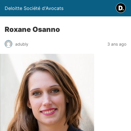
Deloitte Société d'Avocats
Roxane Osanno
adubly
3 ans ago