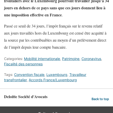
frontaliers avec le Luxembourg pourront travailler jusqu’à 34
jours en dehors de ce pays sans que ces jours donnent lieu à
une imposition effective
en France
.
Passé ce seuil de 34 jours, l’impôt français sur le revenu relatif
aux jours travaillés hors du Luxembourg est censé être acquitté à
la source par les contribuables au moyen d’un prélèvement direct
de l’impôt depuis leur compte bancaire.
Categories:
Mobilité internationale
,
Patrimoine
,
Coronavirus
,
Fiscalité des personnes
Tags:
Convention fiscale
,
Luxembourg
,
Travailleur
transfrontalier
,
Accords France/Luxembourg
Deloitte Société d'Avocats
Back to top