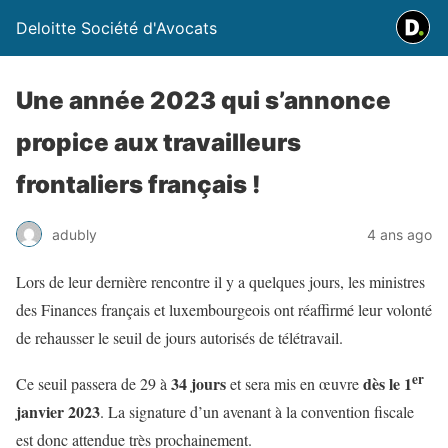
Deloitte Société d'Avocats
Une année 2023 qui s’annonce
propice aux travailleurs
frontaliers français !
adubly
4 ans ago
Lors de leur dernière rencontre il y a quelques jours, les ministres
des Finances français et luxembourgeois ont réaffirmé leur volonté
de rehausser le seuil de jours autorisés de télétravail.
er
34 jours
dès le 1
Ce seuil passera de 29 à
et sera mis en œuvre
janvier 2023
. La signature d’un avenant à la convention fiscale
est donc attendue très prochainement.