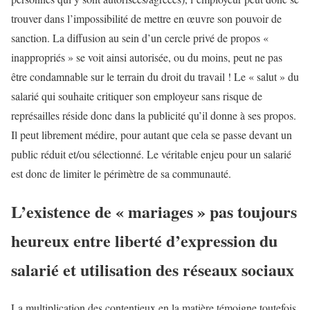
trouver dans l’impossibilité de mettre en œuvre son pouvoir de
sanction. La diffusion au sein d’un cercle privé de propos «
inappropriés » se voit ainsi autorisée, ou du moins, peut ne pas
être condamnable sur le terrain du droit du travail ! Le « salut » du
salarié qui souhaite critiquer son employeur sans risque de
représailles réside donc dans la publicité qu’il donne à ses propos.
Il peut librement médire, pour autant que cela se passe devant un
public réduit et/ou sélectionné. Le véritable enjeu pour un salarié
est donc de limiter le périmètre de sa communauté.
L’existence de « mariages » pas toujours
heureux entre liberté d’expression du
salarié et utilisation des réseaux sociaux
La multiplication des contentieux en la matière témoigne toutefois