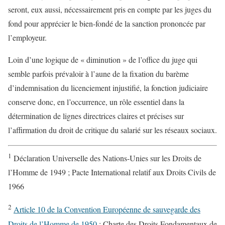
seront, eux aussi, nécessairement pris en compte par les juges du
fond pour apprécier le bien-fondé de la sanction prononcée par
l’employeur.
Loin d’une logique de « diminution » de l’office du juge qui
semble parfois prévaloir à l’aune de la fixation du barème
d’indemnisation du licenciement injustifié, la fonction judiciaire
conserve donc, en l’occurrence, un rôle essentiel dans la
détermination de lignes directrices claires et précises sur
l’affirmation du droit de critique du salarié sur les réseaux sociaux.
1
Déclaration Universelle des Nations-Unies sur les Droits de
l’Homme de 1949 ; Pacte International relatif aux Droits Civils de
1966
2
Article 10 de la Convention Européenne de sauvegarde des
Droits de l’Homme de 1950
; Charte des Droits Fondamentaux de