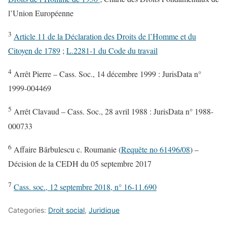
l’Union Européenne
3
Article 11 de la Déclaration des Droits de l’Homme et du
Citoyen de 1789
;
L.2281-1 du Code du travail
4
Arrêt Pierre – Cass. Soc., 14 décembre 1999 : JurisData n°
1999-004469
5
Arrêt Clavaud – Cass. Soc., 28 avril 1988 : JurisData n° 1988-
000733
6
Affaire Bărbulescu c. Roumanie (
Requête no 61496/08
) –
Décision de la CEDH du 05 septembre 2017
7
Cass. soc., 12 septembre 2018, n° 16-11.690
Categories:
Droit social
,
Juridique