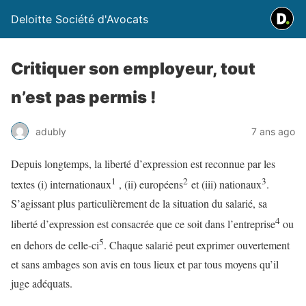
Deloitte Société d'Avocats
Critiquer son employeur, tout
n’est pas permis !
adubly
7 ans ago
Depuis longtemps, la liberté d’expression est reconnue par les
1
2
3
textes (i) internationaux
, (ii) européens
et (iii) nationaux
.
S’agissant plus particulièrement de la situation du salarié, sa
4
liberté d’expression est consacrée que ce soit dans l’entreprise
ou
5
en dehors de celle-ci
. Chaque salarié peut exprimer ouvertement
et sans ambages son avis en tous lieux et par tous moyens qu’il
juge adéquats.