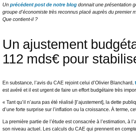
Un
précédent post de notre blog
donnait une présentation g
groupe d’économiste très reconnus placé auprès du premier mini
Que contient-il ?
Un ajustement budgéta
112 mds€ pour stabilise
En substance, l’avis du CAE rejoint celui d’Olivier Blanchard,
est avéré et il est urgent de faire un effort budgétaire très import
« Tant qu’il n’aura pas été réalisé [l’ajustement], la dette pu
d’une forte surprise sur l’inflation ou la croissance. À terme, 
La première partie de l’étude est consacrée à l’estimation, à l
son niveau actuel. Les calculs du CAE qui prennent en compt