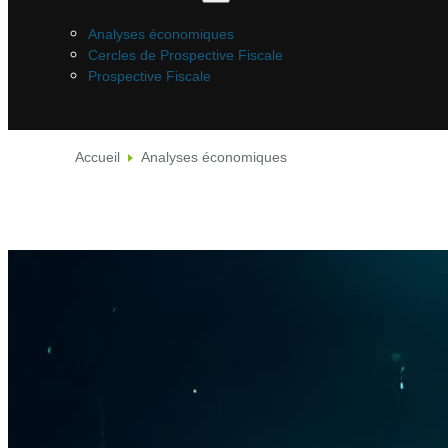
Analyses économiques
Cercles de Prospective Fiscale
Prospective Fiscale
Accueil
Analyses économiques