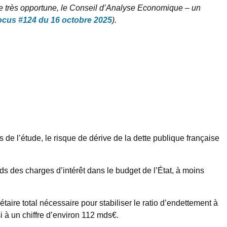
re très opportune, le Conseil d’Analyse Economique – un
ocus #124 du 16 octobre 2025
).
s de l’étude, le risque de dérive de la dette publique française
ids des charges d’intérêt dans le budget de l’État, à moins
aire total nécessaire pour stabiliser le ratio d’endettement à
à un chiffre d’environ 112 mds€.