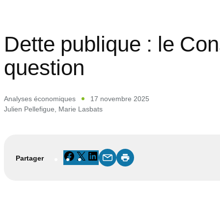
Dette publique : le Co
question
Analyses économiques
17 novembre 2025
Julien Pellefigue
,
Marie Lasbats
Facebook
X
LinkedIn
Partager