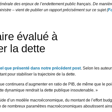
énérale des enjeux de l’endettement public français. De maniè
stre – vient de publier un rapport précisément sur ce sujet (
F
ire évalué à
r la dette
tel que présenté dans notre précédent post
. Selon les auteur
ant pour stabiliser la trajectoire de la dette.
blique continuera d’augmenter en ratio de PIB, de même que le po
cette dynamique rendrait la dette publique insoutenable. »
’aide d’un modèle macroéconomique, du montant de l’effort budgét
e de nombreux paramètres macroéconomiques aboutissent ainsi 