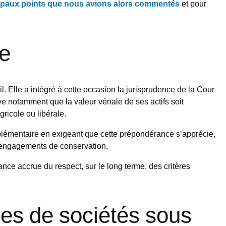
ipaux points que nous avions alors commentés
et pour
ée
il. Elle a intégré à cette occasion la jurisprudence de la Cour
rve notamment que la valeur vénale de ses actifs soit
gricole ou libérale.
pplémentaire en exigeant que cette prépondérance s’apprécie,
 engagements de conservation.
ance accrue du respect, sur le long terme, des critères
pes de sociétés sous