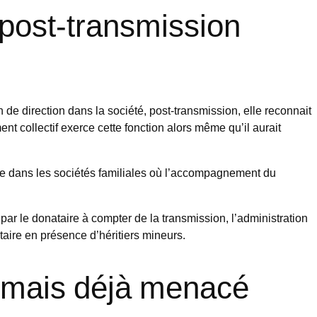
 post-transmission
on de direction dans la société, post-transmission, elle reconnait
t collectif exerce cette fonction alors même qu’il aurait
ace dans les sociétés familiales où l’accompagnement du
par le donataire à compter de la transmission, l’administration
taire en présence d’héritiers mineurs.
é… mais déjà menacé