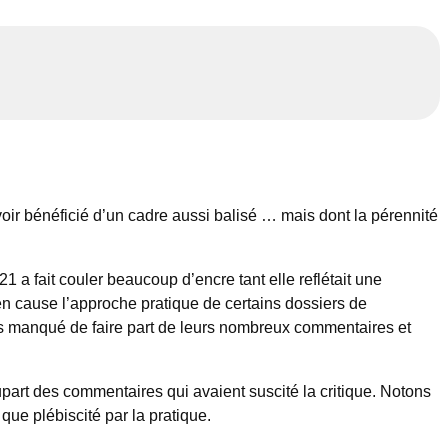
avoir bénéficié d’un cadre aussi balisé … mais dont la pérennité
021 a fait couler beaucoup d’encre tant elle reflétait une
 en cause l’approche pratique de certains dossiers de
 pas manqué de faire part de leurs nombreux commentaires et
upart des commentaires qui avaient suscité la critique. Notons
 que plébiscité par la pratique.