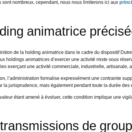
ns sont nombreux, cependant, nous nous limiterons ici aux
princ
lding animatrice précis
inition de la holding animatrice dans le cadre du dispositif Dutre
 aux holdings animatrices d’exercer une activité mixte sous rése
les exerçant une activité commerciale, industrielle, artisanale, a
sion, l’administration formalise expressément une contrainte su
r la jurisprudence, mais également pendant toute la durée des
valeur étant amené à évoluer, cette condition implique une vigil
t transmissions de grou