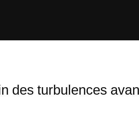
fin des turbulences ava