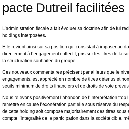
pacte Dutreil facilitées
L’administration fiscale a fait évoluer sa doctrine afin de lui
holdings interposées.
Elle revient ainsi sur sa position qui consistait à imposer au do
directement à l’engagement collectif, pris sur les titres de la 
la structuration souhaitée du groupe.
Ces nouveaux commentaires précisent par ailleurs que le niveau
engagements, est apprécié en nombre de titres détenus et non 
seuils minimum de droits financiers et de droits de vote prévu
Nous relevons positivement l’abandon de l’interprétation trop l
remettre en cause l’exonération partielle sous réserve du respec
de cette holding soit composé majoritairement des titres sous
compte l’intégralité de la participation dans la société cibl