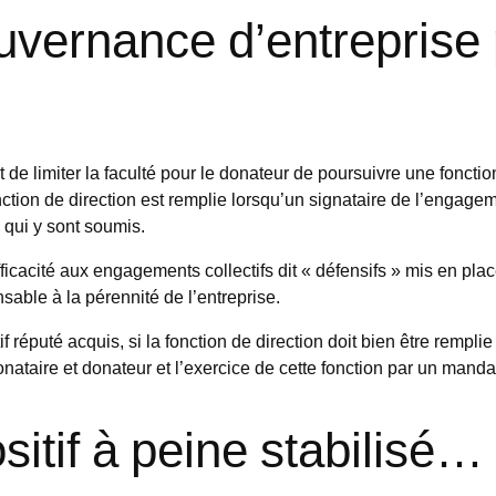
ouvernance d’entreprise
ait de limiter la faculté pour le donateur de poursuivre une foncti
ion de direction est remplie lorsqu’un signataire de l’engagemen
 qui y sont soumis.
fficacité aux engagements collectifs dit « défensifs » mis en pl
sable à la pérennité de l’entreprise.
éputé acquis, si la fonction de direction doit bien être remplie 
ataire et donateur et l’exercice de cette fonction par un manda
positif à peine stabilis