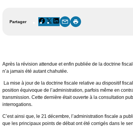
Facebook
X
LinkedIn
Partager
Après la révision attendue et enfin publiée de la doctrine fisc
n’a jamais été autant chahutée.
La mise à jour de la doctrine fiscale relative au dispositif fisc
position équivoque de l’administration, parfois même en contrad
transmission. Cette dernière était ouverte à la consultation p
interrogations.
C’est ainsi que, le 21 décembre, l’administration fiscale a pub
que les principaux points de débat ont été corrigés dans le sens 