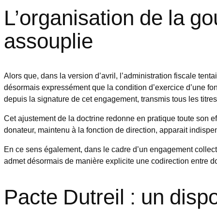
L’organisation de la g
assouplie
Alors que, dans la version d’avril, l’administration fiscale tent
désormais expressément que la condition d’exercice d’une fonct
depuis la signature de cet engagement, transmis tous les titres
Cet ajustement de la doctrine redonne en pratique toute son e
donateur, maintenu à la fonction de direction, apparait indispen
En ce sens également, dans le cadre d’un engagement collectif r
admet désormais de manière explicite une codirection entre don
Pacte Dutreil : un dis