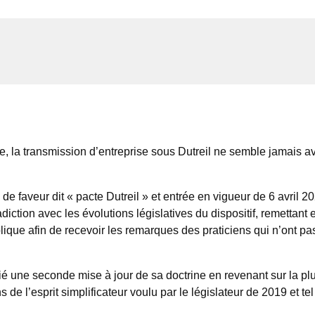
ale, la transmission d’entreprise sous Dutreil ne semble jamais 
al de faveur dit « pacte Dutreil » et entrée en vigueur de 6 avril 2
iction avec les évolutions législatives du dispositif, remettant
ublique afin de recevoir les remarques des praticiens qui n’ont
lié une seconde mise à jour de sa doctrine en revenant sur la pl
de l’esprit simplificateur voulu par le législateur de 2019 et tel