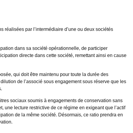
ns réalisées par l’intermédiaire d’une ou deux sociétés
cipation dans sa société opérationnelle, de participer
ticipation directe dans cette société, remettant ainsi en cause
osée, qui doit être maintenu pour toute la durée des
e dilution de l’associé sous engagement sous réserve que les
.
 de titres sociaux soumis à engagements de conservation sans
, une lecture restrictive de ce régime en exigeant que l’actif
cipation de la même société. Désormais, ce ratio prendra en
ation.