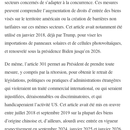
secteurs concernés de s’adapter à la concurrence. Ces mesures
peuvent comprendre l’augmentation de droits d’entrée des biens
visés sur le territoire américain ou la création de barrières non
tarifaires sur ces mêmes secteurs. Cet article avait notamment été
utilisé en janvier 2018, déjà par Trump, pour viser les
importations de panneaux solaires et de cellules photovoltaïques,
et renouvelé sous la présidence Biden jusqu’en 2026.
De même, l’article 301 permet au Président de prendre toute
mesure, y compris par la rétorsion, pour obtenir le retrait de
législations, politiques ou pratiques d’administrations étrangères
qui violeraient un traité commercial international, ou qui seraient
injustifiées, déraisonnables ou discriminatoires, et qui
handicaperaient l’activité US. Cet article avait été mis en œuvre
entre juillet 2018 et septembre 2019 sur la plupart des biens
d’origine chinoise et, d’ailleurs, alourdi avec entrée en vigueur
respectivement en septembre 2024, janvier 2025 et janvier 2026.