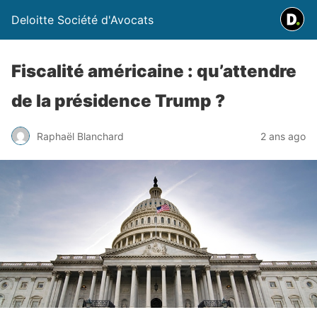
Deloitte Société d'Avocats
Fiscalité américaine : qu’attendre
de la présidence Trump ?
Raphaël Blanchard
2 ans ago