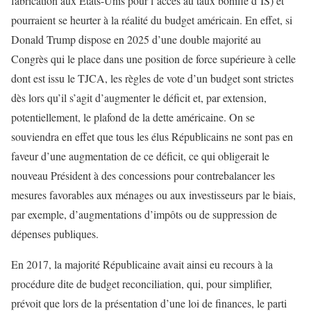
fabrication aux États-Unis pour l’accès au taux bonifié d’IS) et
pourraient se heurter à la réalité du budget américain. En effet, si
Donald Trump dispose en 2025 d’une double majorité au
Congrès qui le place dans une position de force supérieure à celle
dont est issu le TJCA, les règles de vote d’un budget sont strictes
dès lors qu’il s’agit d’augmenter le déficit et, par extension,
potentiellement, le plafond de la dette américaine. On se
souviendra en effet que tous les élus Républicains ne sont pas en
faveur d’une augmentation de ce déficit, ce qui obligerait le
nouveau Président à des concessions pour contrebalancer les
mesures favorables aux ménages ou aux investisseurs par le biais,
par exemple, d’augmentations d’impôts ou de suppression de
dépenses publiques.
En 2017, la majorité Républicaine avait ainsi eu recours à la
procédure dite de budget reconciliation, qui, pour simplifier,
prévoit que lors de la présentation d’une loi de finances, le parti