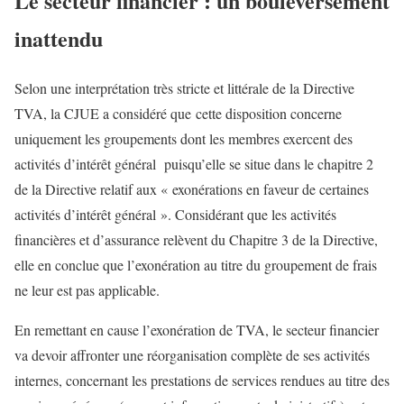
Le secteur financier : un bouleversement
inattendu
Selon une interprétation très stricte et littérale de la Directive
TVA, la CJUE a considéré que cette disposition concerne
uniquement les groupements dont les membres exercent des
activités d’intérêt général puisqu’elle se situe dans le chapitre 2
de la Directive relatif aux « exonérations en faveur de certaines
activités d’intérêt général ». Considérant que les activités
financières et d’assurance relèvent du Chapitre 3 de la Directive,
elle en conclue que l’exonération au titre du groupement de frais
ne leur est pas applicable.
En remettant en cause l’exonération de TVA, le secteur financier
va devoir affronter une réorganisation complète de ses activités
internes, concernant les prestations de services rendues au titre des