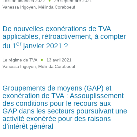
Lois de finances 2022
29 septembre 2021
Vanessa Irigoyen
,
Mélinda Coraboeuf
De nouvelles exonérations de TVA
applicables, rétroactivement, à compter
er
du 1
janvier 2021 ?
Le régime de TVA
13 avril 2021
Vanessa Irigoyen
,
Mélinda Coraboeuf
Groupements de moyens (GAP) et
exonération de TVA : Assouplissement
des conditions pour le recours aux
GAP dans les secteurs poursuivant une
activité exonérée pour des raisons
d’intérêt général