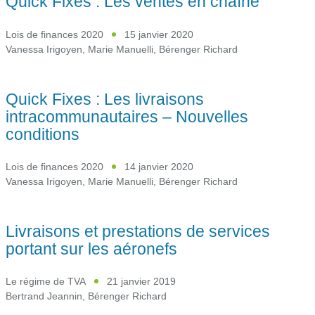
Quick Fixes : Les ventes en chaîne
Lois de finances 2020
15 janvier 2020
Vanessa Irigoyen
,
Marie Manuelli
,
Bérenger Richard
Quick Fixes : Les livraisons
intracommunautaires – Nouvelles
conditions
Lois de finances 2020
14 janvier 2020
Vanessa Irigoyen
,
Marie Manuelli
,
Bérenger Richard
Livraisons et prestations de services
portant sur les aéronefs
Le régime de TVA
21 janvier 2019
Bertrand Jeannin
,
Bérenger Richard