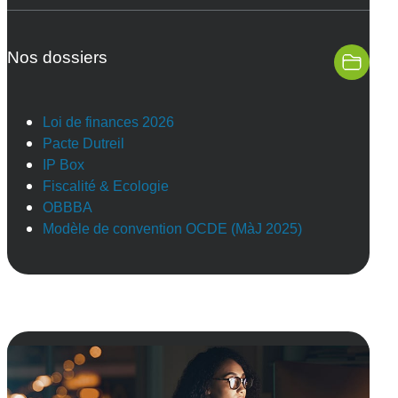
Nos dossiers
Loi de finances 2026
Pacte Dutreil
IP Box
Fiscalité & Ecologie
OBBBA
Modèle de convention OCDE (MàJ 2025)