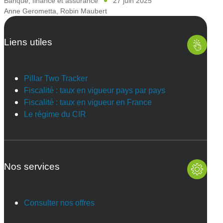
Banque, finance et assurance
27 juin 2025
Anne Gerometta
,
Robin Maubert
Liens utiles
Pillar Two Tracker
Fiscalité : taux en vigueur pays par pays
Fiscalité : taux en vigueur en France
Le régime du CIR
Nos services
Consulter nos offres