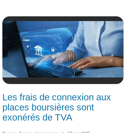
Les frais de connexion aux
places boursières sont
exonérés de TVA