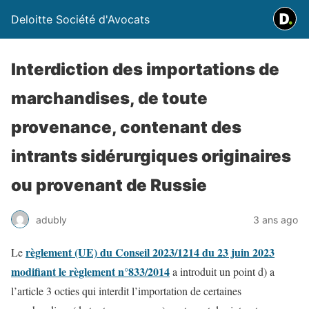
Deloitte Société d'Avocats
Interdiction des importations de
marchandises, de toute
provenance, contenant des
intrants sidérurgiques originaires
ou provenant de Russie
adubly
3 ans ago
règlement (UE) du Conseil 2023/1214 du 23 juin 2023
Le
modifiant le règlement n°833/2014
a introduit un point d) a
l’article 3 octies qui interdit l’importation de certaines