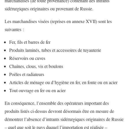
marchandises (de toute provenance) contenant des intrants
sidérurgiques originaires ou provenant de Russie.
Les marchandises visées (reprises en annexe XVII) sont les
suivantes :
Fer, fils et barres de fer
Produits laminés, tubes et accessoires de tuyauterie
Réservoirs ou cuves
Chaînes, clous, vis et boulons
Poêles et radiateurs
Articles de ménage ou d’hygiène en fer, en fonte ou en acier
Tout ouvrage en fer ou en acier
En conséquence, l’ensemble des opérateurs important des
produits listés ci-dessus devront désormais être en mesure de
démontrer l’absence d’intrants sidérurgiques originaires de Russie
– quel que soit le pays duquel l’importation est réalisée –