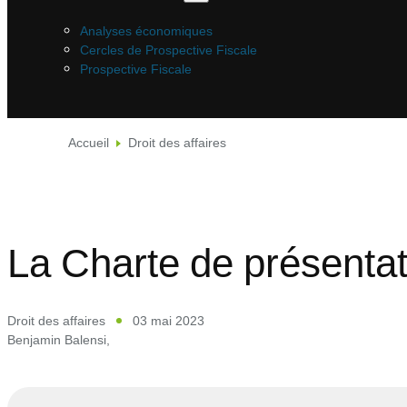
Analyses économiques
Cercles de Prospective Fiscale
Prospective Fiscale
Accueil
Droit des affaires
La Charte de présentati
Droit des affaires
03 mai 2023
Benjamin Balensi
,