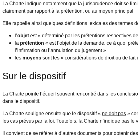
La Charte indique notamment que la jurisprudence doit se limite
clairement par rapport à la prétention, ou au moyen principal.
Elle rappelle ainsi quelques définitions lexicales des termes d
l’
objet
est « déterminé par les prétentions respectives de
la
prétention
« est l’objet de la demande, ce à quoi préte
l’infirmation ou l’annulation du jugement »
les
moyens
sont les « considérations de droit ou de fai
Sur le dispositif
La Charte pointe l’écueil souvent rencontré dans les conclusion
dans le dispositif.
La Charte souligne ensuite que le dispositif «
ne doit pas
» con
les cas prévus par la loi. Toutefois, la Charte n’indique pas le v
Il convient de se référer à d’autres documents pour obtenir de