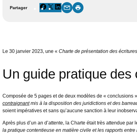
Facebook
X
LinkedIn
Partager
Le 30 janvier 2023, une «
Charte de présentation des écriture
Un guide pratique des c
Composée de 5 pages et de deux modèles de « conclusions », l
contraignant
mis à la disposition des juridictions et des barrea
soient impératives et sans qu’aucune sanction à leur inobserva
Après plus d’un an d’attente, la Charte était très attendue par
la pratique contentieuse en matière civile et les rapports entre 