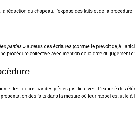
rédaction du chapeau, l’exposé des faits et de la procédure, sur
des parties
» auteurs des écritures (comme le prévoit déjà l’art
d’une procédure collective avec mention de la date du jugement d
rocédure
enter les propos par des pièces justificatives. L’exposé des é
 présentation des faits dans la mesure où leur rappel est utile à