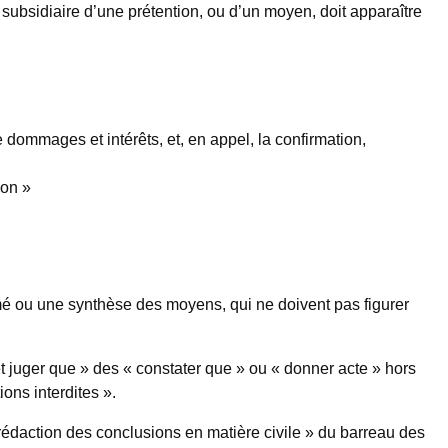
e subsidiaire d’une prétention, ou d’un moyen, doit apparaître
e dommages et intérêts, et, en appel, la confirmation,
ion »
sumé ou une synthèse des moyens, qui ne doivent pas figurer
t juger que » des « constater que » ou « donner acte » hors
ions interdites ».
 rédaction des conclusions en matière civile » du barreau des