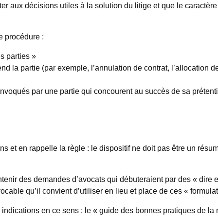
r aux décisions utiles à la solution du litige et que le caractèr
e procédure :
s parties »
nd la partie (par exemple, l’annulation de contrat, l’allocation d
t invoqués par une partie qui concourent au succès de sa prétent
s et en rappelle la règle : le dispositif ne doit pas être un ré
tenir des demandes d’avocats qui débuteraient par des « dire e
ocable qu’il convient d’utiliser en lieu et place de ces « formulat
s indications en ce sens : le « guide des bonnes pratiques de la