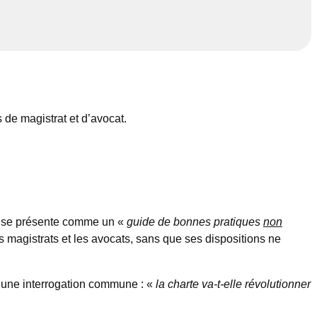
 de magistrat et d’avocat.
te se présente comme un «
guide de bonnes pratiques
non
les magistrats et les avocats, sans que ses dispositions ne
nt une interrogation commune : «
la charte va-t-elle révolutionner