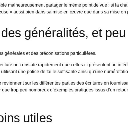
emble malheureusement partager le même point de vue : si la char
ereuse » aussi bien dans sa mise en œuvre que dans sa mise en 
des généralités, et peu
 générales et des préconisations particulières.
 lecture on constate rapidement que celles-ci présentent un intér
n utilisant une police de taille suffisante ainsi qu’une numérotat
 reviennent sur les différentes parties des écritures en fourn
ir que trop peu nombreux d’exemples pratiques issus d’un retour 
.
ins utiles