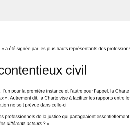
s
» a été signée par les plus hauts représentants des professions
ontentieux civil
’un pour la première instance et l’autre pour l’appel, la Char
ux
». Autrement dit, la Charte vise à faciliter les rapports entre 
tion ne soit prévue dans celle-ci.
 les professionnels de la justice qui partageaient essentielleme
les différents acteurs
? »