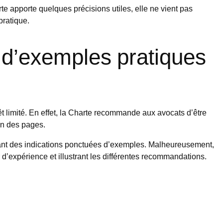
te apporte quelques précisions utiles, elle ne vient pas
pratique.
 d’exemples pratiques
êt limité. En effet, la Charte recommande aux avocats d’être
ion des pages.
issant des indications ponctuées d’exemples. Malheureusement,
d’expérience et illustrant les différentes recommandations.