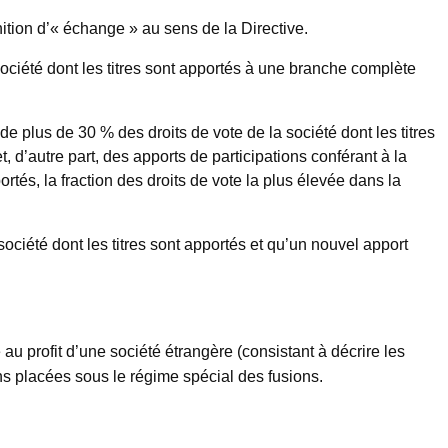
nition d’« échange » au sens de la Directive.
société dont les titres sont apportés à une branche complète
de plus de 30 % des droits de vote de la société dont les titres
, d’autre part, des apports de participations conférant à la
ortés, la fraction des droits de vote la plus élevée dans la
ociété dont les titres sont apportés et qu’un nouvel apport
u profit d’une société étrangère (consistant à décrire les
ns placées sous le régime spécial des fusions.