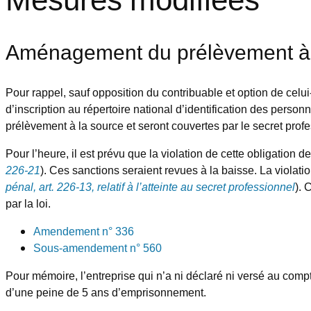
Aménagement du prélèvement à la
Pour rappel, sauf opposition du contribuable et option de celui
d’inscription au répertoire national d’identification des pers
prélèvement à la source et seront couvertes par le secret prof
Pour l’heure, il est prévu que la violation de cette obligatio
226-21
). Ces sanctions seraient revues à la baisse. La violati
pénal, art. 226-13, relatif à l’atteinte au secret professionnel
). 
par la loi.
Amendement n° 336
Sous-amendement n° 560
Pour mémoire, l’entreprise qui n’a ni déclaré ni versé au compt
d’une peine de 5 ans d’emprisonnement.