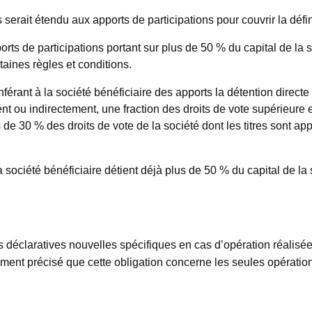
serait étendu aux apports de participations pour couvrir la défi
orts de participations portant sur plus de 50 % du capital de la 
taines règles et conditions.
férant à la société bénéficiaire des apports la détention directe 
t ou indirectement, une fraction des droits de vote supérieure et
 de 30 % des droits de vote de la société dont les titres sont app
ociété bénéficiaire détient déjà plus de 50 % du capital de la s
éclaratives nouvelles spécifiques en cas d’opération réalisée a
ément précisé que cette obligation concerne les seules opératio