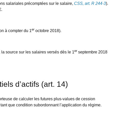
ns salariales précomptées sur le salaire,
CSS, art. R 244-3
).
€.
er
on à compter du 1
octobre 2018).
er
à la source sur les salaires versés dès le 1
septembre 2018
s d’actifs (art. 14)
orteuse de calculer les futures plus-values de cession
en tant que condition subordonnant l’application du régime.