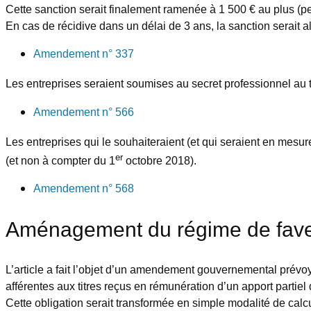
Cette sanction serait finalement ramenée à 1 500 € au plus (p
En cas de récidive dans un délai de 3 ans, la sanction serait
Amendement n° 337
Les entreprises seraient soumises au secret professionnel au t
Amendement n° 566
Les entreprises qui le souhaiteraient (et qui seraient en mesure 
er
(et non à compter du 1
octobre 2018).
Amendement n° 568
Aménagement du régime de faveur 
L’article a fait l’objet d’un amendement gouvernemental prévoy
afférentes aux titres reçus en rémunération d’un apport partiel 
Cette obligation serait transformée en simple modalité de calcul