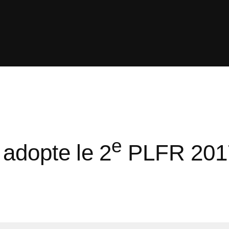
e
adopte le 2
PLFR 2017