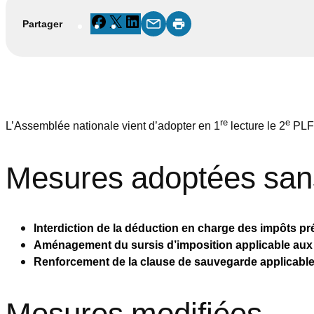
Facebook
X
LinkedIn
Partager
re
e
L’Assemblée nationale vient d’adopter en 1
lecture le 2
PLFR
Mesures adoptées sans
Interdiction de la déduction en charge des impôts pr
Aménagement du sursis d’imposition applicable aux opé
Renforcement de la clause de sauvegarde applicable ho
Mesures modifiées