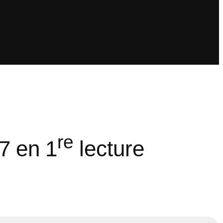
re
 en 1
lecture