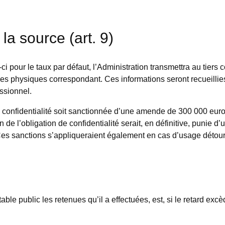
 source (art. 9)
-ci pour le taux par défaut, l’Administration transmettra au tier
onnes physiques correspondant. Ces informations seront recueilli
essionnel.
n de confidentialité soit sanctionnée d’une amende de 300 000 eu
on de l’obligation de confidentialité serait, en définitive, puni
Ces sanctions s’appliqueraient également en cas d’usage détour
able public les retenues qu’il a effectuées, est, si le retard e