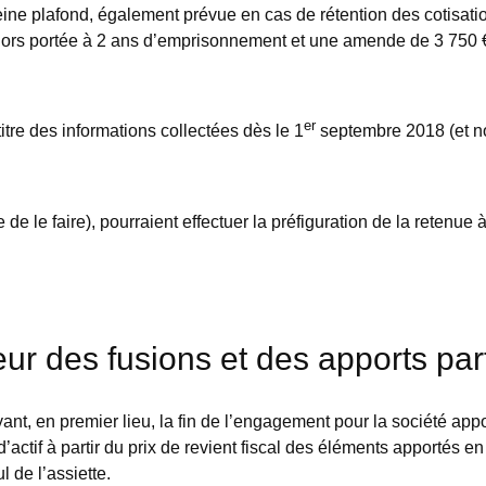
eine plafond, également prévue en cas de rétention des cotisatio
 alors portée à 2 ans d’emprisonnement et une amende de 3 750 
er
itre des informations collectées dès le 1
septembre 2018 (et n
de le faire), pourraient effectuer la préfiguration de la retenue 
des fusions et des apports partiel
ant, en premier lieu, la fin de l’engagement pour la société app
d’actif à partir du prix de revient fiscal des éléments apportés 
 de l’assiette.