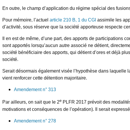
En outre, le champ d’application du régime spécial des fusions 
Pour mémoire, l’actuel
article 210 B, 1 du CGI
assimile les app
d’activité, sous réserve que la société apporteuse respecte cer
Il en est de même, d’une part, des apports de participations con
sont apportés lorsqu’aucun autre associé ne détient, directemen
société bénéficiaire des apports, qui détient d’ores et déjà plus
société.
Serait désormais également visée l’hypothèse dans laquelle la s
vient renforcer cette détention majoritaire.
Amendement n° 313
e
Par ailleurs, on sait que le 2
PLFR 2017 prévoit des modalités d
motivations et conséquences de l’opération). Il serait express
Amendement n° 278