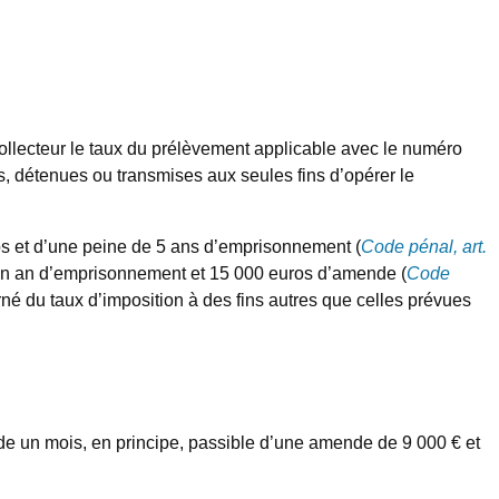
s collecteur le taux du prélèvement applicable avec le numéro
es, détenues ou transmises aux seules fins d’opérer le
ros et d’une peine de 5 ans d’emprisonnement (
Code pénal, art.
e d’un an d’emprisonnement et 15 000 euros d’amende (
Code
né du taux d’imposition à des fins autres que celles prévues
xcède un mois, en principe, passible d’une amende de 9 000 € et