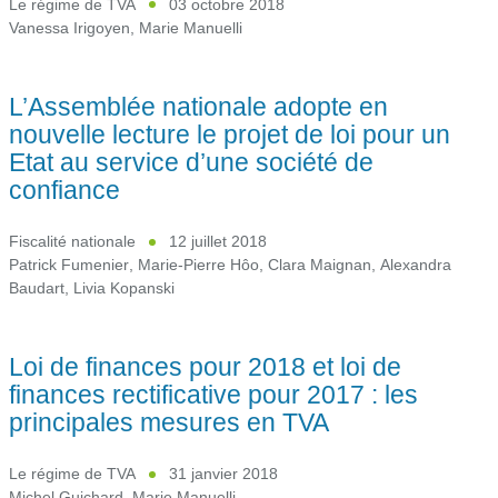
Le régime de TVA
03 octobre 2018
Vanessa Irigoyen
,
Marie Manuelli
L’Assemblée nationale adopte en
nouvelle lecture le projet de loi pour un
Etat au service d’une société de
confiance
Fiscalité nationale
12 juillet 2018
Patrick Fumenier
,
Marie-Pierre Hôo
,
Clara Maignan
,
Alexandra
Baudart
,
Livia Kopanski
Loi de finances pour 2018 et loi de
finances rectificative pour 2017 : les
principales mesures en TVA
Le régime de TVA
31 janvier 2018
Michel Guichard
,
Marie Manuelli