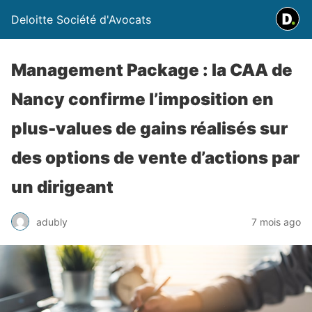
Deloitte Société d'Avocats
Management Package : la CAA de
Nancy confirme l’imposition en
plus-values de gains réalisés sur
des options de vente d’actions par
un dirigeant
adubly
7 mois ago