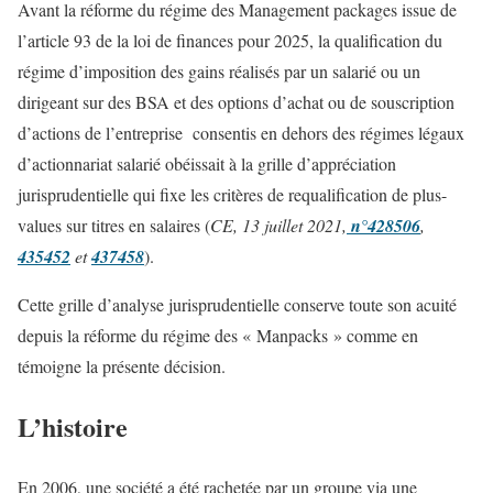
Avant la réforme du régime des Management packages issue de
l’article 93 de la loi de finances pour 2025, la qualification du
régime d’imposition des gains réalisés par un salarié ou un
dirigeant sur des BSA et des options d’achat ou de souscription
d’actions de l’entreprise consentis en dehors des régimes légaux
d’actionnariat salarié obéissait à la grille d’appréciation
jurisprudentielle qui fixe les critères de requalification de plus-
values sur titres en salaires (
CE, 13 juillet 2021,
n°428506
,
435452
et
437458
).
Cette grille d’analyse jurisprudentielle conserve toute son acuité
depuis la réforme du régime des « Manpacks » comme en
témoigne la présente décision.
L’histoire
En 2006, une société a été rachetée par un groupe via une