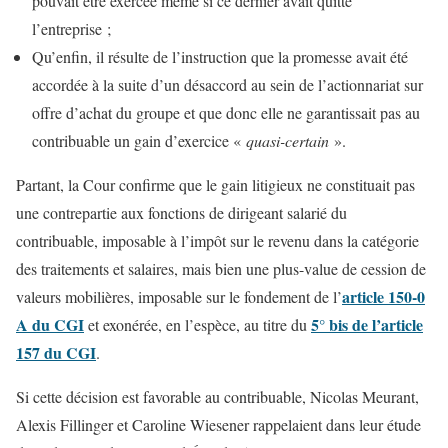
pouvait être exercée même si ce dernier avait quitté
l’entreprise ;
Qu’enfin, il résulte de l’instruction que la promesse avait été
accordée à la suite d’un désaccord au sein de l’actionnariat sur
offre d’achat du groupe et que donc elle ne garantissait pas au
contribuable un gain d’exercice «
quasi-certain
».
Partant, la Cour confirme que le gain litigieux ne constituait pas
une contrepartie aux fonctions de dirigeant salarié du
contribuable, imposable à l’impôt sur le revenu dans la catégorie
des traitements et salaires, mais bien une plus-value de cession de
article 150-0
valeurs mobilières, imposable sur le fondement de l’
A du CGI
5° bis de l’article
et exonérée, en l’espèce, au titre du
157 du CGI
.
Si cette décision est favorable au contribuable, Nicolas Meurant,
Alexis Fillinger et Caroline Wiesener rappelaient dans leur étude