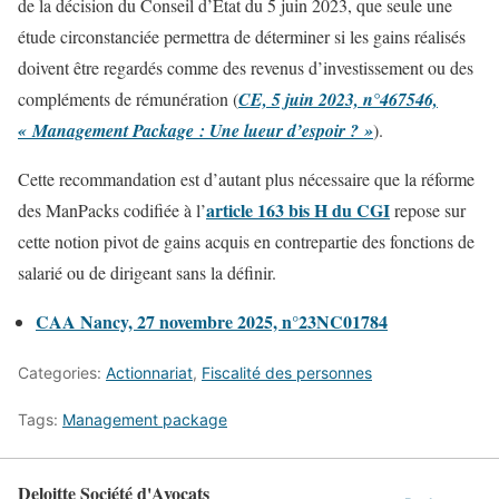
de la décision du Conseil d’État du 5 juin 2023, que seule une
étude circonstanciée permettra de déterminer si les gains réalisés
doivent être regardés comme des revenus d’investissement ou des
compléments de rémunération (
CE, 5 juin 2023, n°467546,
« Management Package : Une lueur d’espoir ? »
).
Cette recommandation est d’autant plus nécessaire que la réforme
article 163 bis H du CGI
des ManPacks codifiée à l’
repose sur
cette notion pivot de gains acquis en contrepartie des fonctions de
salarié ou de dirigeant sans la définir.
CAA Nancy, 27 novembre 2025, n°23NC01784
Categories:
Actionnariat
,
Fiscalité des personnes
Tags:
Management package
Deloitte Société d'Avocats