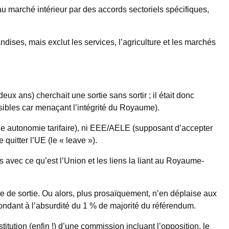
 marché intérieur par des accords sectoriels spécifiques,
ises, mais exclut les services, l’agriculture et les marchés
ux ans) cherchait une sortie sans sortir ; il était donc
ensibles car menaçant l’intégrité du Royaume).
ne autonomie tarifaire), ni EEE/AELE (supposant d’accepter
 quitter l’UE (le « leave »).
s avec ce qu’est l’Union et les liens la liant au Royaume-
e de sortie. Ou alors, plus prosaïquement, n’en déplaise aux
ondant à l’absurdité du 1 % de majorité du référendum.
titution (enfin !) d’une commission incluant l’opposition, le