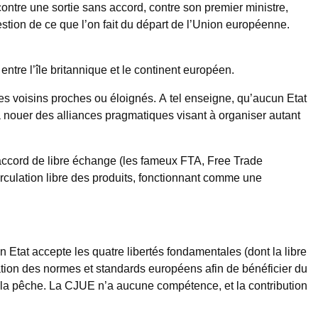
contre une sortie sans accord, contre son premier ministre,
estion de ce que l’on fait du départ de l’Union européenne.
ntre l’île britannique et le continent européen.
s voisins proches ou éloignés. A tel enseigne, qu’aucun Etat
à nouer des alliances pragmatiques visant à organiser autant
n accord de libre échange (les fameux FTA, Free Trade
rculation libre des produits, fonctionnant comme une
Etat accepte les quatre libertés fondamentales (dont la libre
cation des normes et standards européens afin de bénéficier du
 la pêche. La CJUE n’a aucune compétence, et la contribution