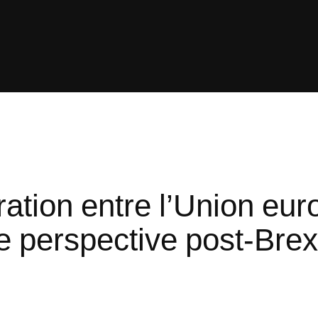
tion entre l’Union eur
perspective post-Brexi