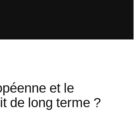
opéenne et le
t de long terme ?