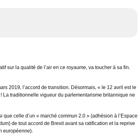
 sur la qualité de l’air en ce royaume, va toucher à sa fin.
rs 2019, l’accord de transition. Désormais, « le 12 avril est le
! La traditionnelle vigueur du parlementarisme britannique ne
insi que celle d’un « marché commun 2.0 » (adhésion à l’Espace
) de tout accord de Brexit avant sa ratification et la reprise
ion européenne).