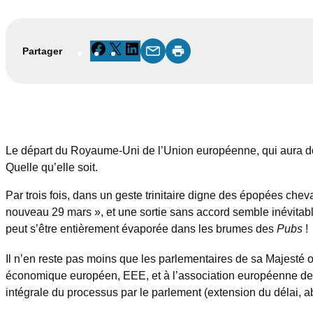
Facebook
X
LinkedIn
Partager
Le départ du Royaume-Uni de l’Union européenne, qui aura donc 
Quelle qu’elle soit.
Par trois fois, dans un geste trinitaire digne des épopées chev
nouveau 29 mars », et une sortie sans accord semble inévitabl
peut s’être entièrement évaporée dans les brumes des
Pubs
!
Il n’en reste pas moins que les parlementaires de sa Majesté o
économique européen, EEE, et à l’association européenne de lib
intégrale du processus par le parlement (extension du délai, a