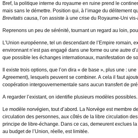
Bref, la politique interne du royaume en ruine prend le contine
mais sans le démettre. Position qui, à l’image du délitement qu
Brevitatis causa
, l’on assiste à une crise du Royaume-Uni vis-à
Reprenons un peu de sérénité, tournant un regard au loin, pour
L’Union européenne, tel un descendant de l’Empire romain, exc
environnant n’est pas engagé dans une forme ou une autre d’ac
que possible les échanges internationaux, manifestation de so
Il existe trois options, que l’on dira « de base », plus une 
Agreement), lesquels peuvent se combiner. A cela il faut ajou
coopération intergouvernementale sans aucun transfert de pré
A regarder l’existant, on identifie plusieurs modèles possibles.
Le modèle norvégien, tout d’abord. La Norvège est membre de l’
circulation des personnes, aux côtés de la libre circulation d
principe de libre-échange. Dans ce cas, demeurent exclues la
au budget de l’Union, réelle, est limitée.