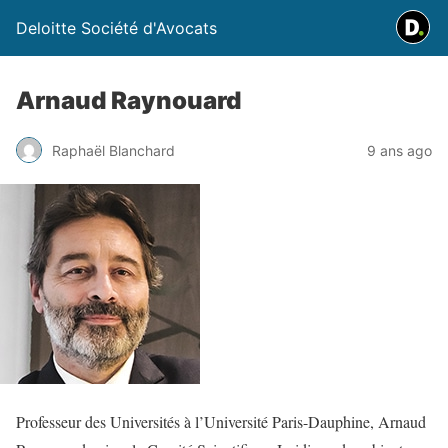
Deloitte Société d'Avocats
Arnaud Raynouard
Raphaël Blanchard
9 ans ago
Professeur des Universités à l’Université Paris-Dauphine, Arnaud