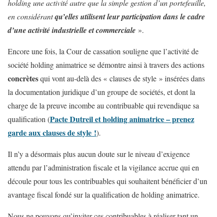
holding une activité autre que la simple gestion d’un portefeuille,
en considérant
qu’elles utilisent leur participation dans le cadre
d’une activité industrielle et commerciale
».
Encore une fois, la Cour de cassation souligne que l’activité de
société holding animatrice se démontre ainsi à travers des actions
concrètes
qui vont au-delà des « clauses de style » insérées dans
la documentation juridique d’un groupe de sociétés, et dont la
charge de la preuve incombe au contribuable qui revendique sa
Pacte Dutreil et holding animatrice – prenez
qualification (
garde aux clauses de style !
).
Il n’y a désormais plus aucun doute sur le niveau d’exigence
attendu par l’administration fiscale et la vigilance accrue qui en
découle pour tous les contribuables qui souhaitent bénéficier d’un
avantage fiscal fondé sur la qualification de holding animatrice.
Nous ne pouvons qu’inviter ces contribuables à réaliser tant un