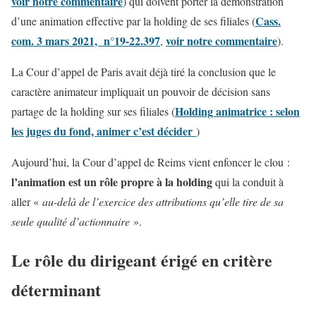
voir notre commentaire
) qui doivent porter la démonstration
Cass.
d’une animation effective par la holding de ses filiales (
com. 3 mars 2021, n°19-22.397
voir notre commentaire
,
).
La Cour d’appel de Paris avait déjà tiré la conclusion que le
caractère animateur impliquait un pouvoir de décision sans
Holding animatrice : selon
partage de la holding sur ses filiales (
les juges du fond, animer c’est décider
)
Aujourd’hui, la Cour d’appel de Reims vient enfoncer le clou :
l’animation est un rôle propre à la holding
qui la conduit à
aller «
au-delà de l’exercice des attributions qu’elle tire de sa
seule qualité d’actionnaire
».
Le rôle du dirigeant érigé en critère
déterminant