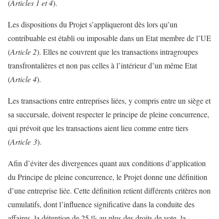
(
Articles 1 et 4
).
Les dispositions du Projet s’appliqueront dès lors qu’un
contribuable est établi ou imposable dans un Etat membre de l’UE
(
Article 2
). Elles ne couvrent que les transactions intragroupes
transfrontalières et non pas celles à l’intérieur d’un même Etat
(
Article 4
).
Les transactions entre entreprises liées, y compris entre un siège et
sa succursale, doivent respecter le principe de pleine concurrence,
qui prévoit que les transactions aient lieu comme entre tiers
(
Article 3
).
Afin d’éviter des divergences quant aux conditions d’application
du Principe de pleine concurrence, le Projet donne une définition
d’une entreprise liée. Cette définition retient différents critères non
cumulatifs, dont l’influence significative dans la conduite des
affaires, la détention de 25 % au plus des droits de vote, la