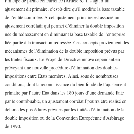
Principe de pleine concurrence (Article 6). Il s’agit d’un
ajustement dit primaire, c’est-à-dire qu’il modifie la base taxable
de l’entité contrôlée. A cet ajustement primaire est associé un
ajustement corrélatif qui permet d’éliminer la double imposition
née du redressement en diminuant la base taxable de l’entreprise
liée partie à la transaction redressée. Ces concepts proviennent des
mécanismes de l’élimination de la double imposition prévus par
les traités fiscaux. Le Projet de Directive innove cependant en
prévoyant une nouvelle procédure d’élimination des doubles
impositions entre Etats membres. Ainsi, sous de nombreuses
conditions, dont la reconnaissance du bien-fondé de l’ajustement
primaire par l’autre Etat dans les 180 jours d’une demande faite
par le contribuable, un ajustement corrélatif pourra être réalisé en
dehors des procédures prévues par les traités d’élimination de la
double imposition ou de la Convention Européenne d’Arbitrage
de 1990.