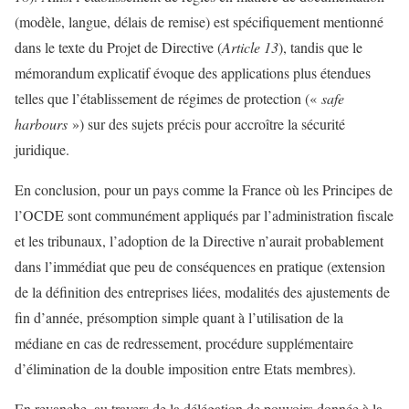
(modèle, langue, délais de remise) est spécifiquement mentionné
dans le texte du Projet de Directive (
Article 13
), tandis que le
mémorandum explicatif évoque des applications plus étendues
telles que l’établissement de régimes de protection («
safe
harbours
») sur des sujets précis pour accroître la sécurité
juridique.
En conclusion, pour un pays comme la France où les Principes de
l’OCDE sont communément appliqués par l’administration fiscale
et les tribunaux, l’adoption de la Directive n’aurait probablement
dans l’immédiat que peu de conséquences en pratique (extension
de la définition des entreprises liées, modalités des ajustements de
fin d’année, présomption simple quant à l’utilisation de la
médiane en cas de redressement, procédure supplémentaire
d’élimination de la double imposition entre Etats membres).
En revanche, au travers de la délégation de pouvoirs donnée à la