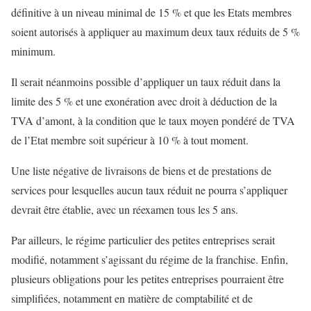
définitive à un niveau minimal de 15 % et que les Etats membres
soient autorisés à appliquer au maximum deux taux réduits de 5 %
minimum.
Il serait néanmoins possible d’appliquer un taux réduit dans la
limite des 5 % et une exonération avec droit à déduction de la
TVA d’amont, à la condition que le taux moyen pondéré de TVA
de l’Etat membre soit supérieur à 10 % à tout moment.
Une liste négative de livraisons de biens et de prestations de
services pour lesquelles aucun taux réduit ne pourra s’appliquer
devrait être établie, avec un réexamen tous les 5 ans.
Par ailleurs, le régime particulier des petites entreprises serait
modifié, notamment s’agissant du régime de la franchise. Enfin,
plusieurs obligations pour les petites entreprises pourraient être
simplifiées, notamment en matière de comptabilité et de