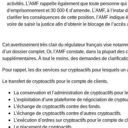
activités. L’AMF rappelle également que toute personne qui 
d’emprisonnement et 30 000 € d’amende. L’AMF, à l’instar de
clarifier les conséquences de cette position, l’AMF indique é
voire de saisir la justice afin d’obtenir le blocage de l’accès 
Cet avertissement très clair du régulateur français vise nota
d’un dossier complet. Or, l’AMF constate, dans la plupart des
supplémentaires. À tout le moins, des demandes de clarificatio
Pour rappel, les dix services sur cryptoactifs pour lesquels un 
Le transfert de cryptoactifs pour le compte de clients.
La conservation et l’administration de cryptoactifs pour l
L’exploitation d’une plateforme de négociation de cryptoa
L’échange de cryptoactifs contre des fonds.
L’échange de cryptoactifs contre d’autres cryptoactifs.
L’exécution d’ordres sur cryptoactifs pour le compte de cl
Le placement de cryptoactifs.