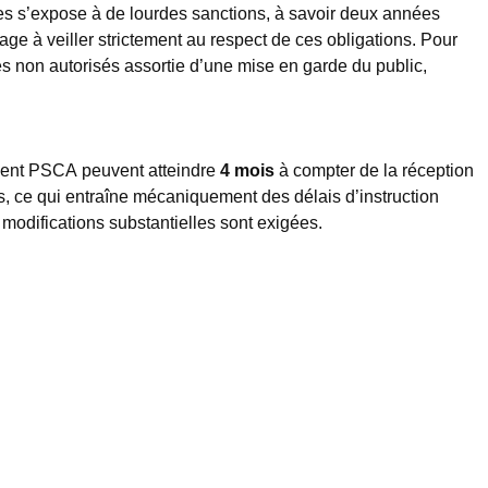
ses s’expose à de lourdes sanctions, à savoir deux années
e à veiller strictement au respect de ces obligations. Pour
res non autorisés assortie d’une mise en garde du public,
rément PSCA peuvent atteindre
4 mois
à compter de la réception
, ce qui entraîne mécaniquement des délais d’instruction
 modifications substantielles sont exigées.