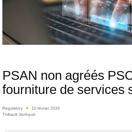
PSAN non agréés PSCA 
fourniture de services s
Regulatory
10 février 2026
Thibault Jézéquel