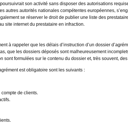
poursuivrait son activité sans disposer des autorisations requi
s autres autorités nationales compétentes européennes, s’engag
galement se réserver le droit de publier une liste des prestatai
au site internet du prestataire en infraction.
mment à rappeler que les délais d’instruction d’un dossier d’ag
 cas, que les dossiers déposés sont malheureusement incomplets
n sont formulées sur le contenu du dossier et, très souvent, des
agrément est obligatoire sont les suivants :
e compte de clients.
ctifs.
ients.