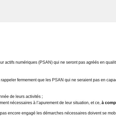
 sur actifs numériques (PSAN) qui ne seront pas agréés en quali
de rappeler fermement que les PSAN qui ne seraient pas en capaci
née de leurs activités ;
tement nécessaires à l’apurement de leur situation, et ce,
à compt
t pas encore engagé les démarches nécessaires doivent se mobil