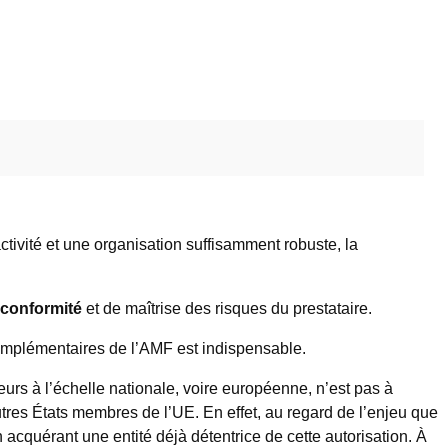
tivité et une organisation suffisamment robuste, la
 conformité
et de maîtrise des risques du prestataire.
omplémentaires de l’AMF est indispensable.
urs à l’échelle nationale, voire européenne, n’est pas à
tres États membres de l’UE. En effet, au regard de l’enjeu que
n acquérant une entité déjà détentrice de cette autorisation. À