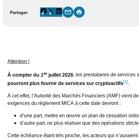
Facebook
X
LinkedIn
Partager
Attention !
er
À compter du 1
juillet 2026
, les prestataires de services
[1]
pourront plus fournir de services sur cryptoactifs
.
À cet effet, l’Autorité des Marchés Financiers (AMF) vient 
exigences du règlement MiCA à cette date devront :
d’une part, mettre en œuvre un plan de cessation ordon
d’autre part, ne plus réaliser que des opérations stric
Cette échéance étant très proche, les acteurs qui n’auraien