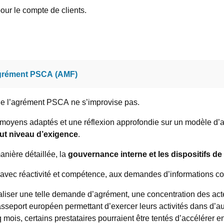
pour le compte de clients.
’agrément PSCA (AMF)
n de l’agrément PSCA ne s’improvise pas.
 moyens adaptés et une réflexion approfondie sur un modèle d’ac
ut niveau d’exigence
.
anière détaillée, la
gouvernance interne et les dispositifs de
 avec réactivité et compétence, aux demandes d’informations c
aliser une telle demande d’agrément, une concentration des acte
sseport européen permettant d’exercer leurs activités dans d’au
 mois, certains prestataires pourraient être tentés d’accélérer e