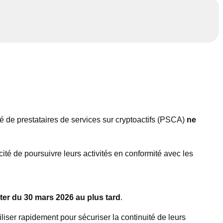
té de prestataires de services sur cryptoactifs (PSCA)
ne
té de poursuivre leurs activités en conformité avec les
er du 30 mars 2026 au plus tard
.
iser rapidement pour sécuriser la continuité de leurs