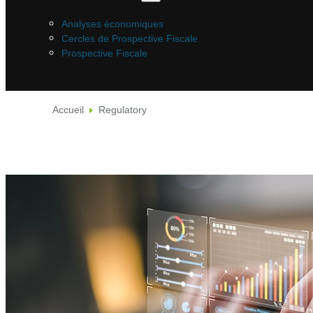
Analyses économiques
Cercles de Prospective Fiscale
Prospective Fiscale
Accueil
Regulatory