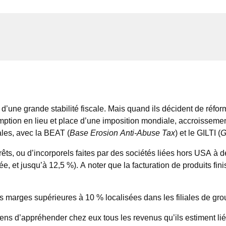
’une grande stabilité fiscale. Mais quand ils décident de réformer
ption en lieu et place d’une imposition mondiale, accroissement d
ales, avec la BEAT (
Base Erosion Anti-Abuse Tax
) et le GILTI (
G
rêts, ou d’incorporels faites par des sociétés liées hors USA à 
et jusqu’à 12,5 %). A noter que la facturation de produits fini
es marges supérieures à 10 % localisées dans les filiales de gr
ns d’appréhender chez eux tous les revenus qu’ils estiment liés 