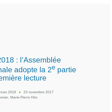
018 : l’Assemblée
e
nale adopte la 2
partie
emière lecture
ances 2018
23 novembre 2017
enier
,
Marie-Pierre Hôo