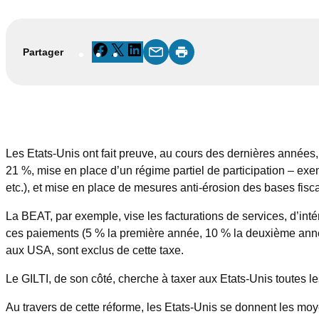
Facebook
X
LinkedIn
Partager
Les Etats-Unis ont fait preuve, au cours des dernières années, d
21 %, mise en place d’un régime partiel de participation – exem
etc.), et mise en place de mesures anti-érosion des bases fisc
La BEAT, par exemple, vise les facturations de services, d’inté
ces paiements (5 % la première année, 10 % la deuxième année, 
aux USA, sont exclus de cette taxe.
Le GILTI, de son côté, cherche à taxer aux Etats-Unis toutes l
Au travers de cette réforme, les Etats-Unis se donnent les moye