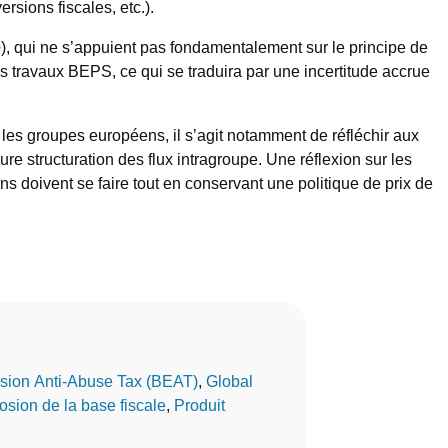
versions fiscales, etc.).
e
), qui ne s’appuient pas fondamentalement sur le principe de
 travaux BEPS, ce qui se traduira par une incertitude accrue
r les groupes européens, il s’agit notamment de réfléchir aux
ure structuration des flux intragroupe. Une réflexion sur les
ons doivent se faire tout en conservant une politique de prix de
sion Anti-Abuse Tax (BEAT)
, 
Global
osion de la base fiscale
, 
Produit