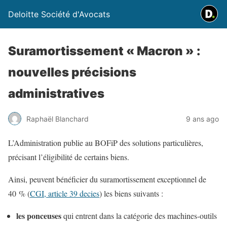
Deloitte Société d'Avocats
Suramortissement « Macron » :
nouvelles précisions
administratives
Raphaël Blanchard
9 ans ago
L’Administration publie au BOFiP des solutions particulières,
précisant l’éligibilité de certains biens.
Ainsi, peuvent bénéficier du suramortissement exceptionnel de
40 % (
CGI, article 39 decies
) les biens suivants :
les ponceuses
qui entrent dans la catégorie des machines-outils