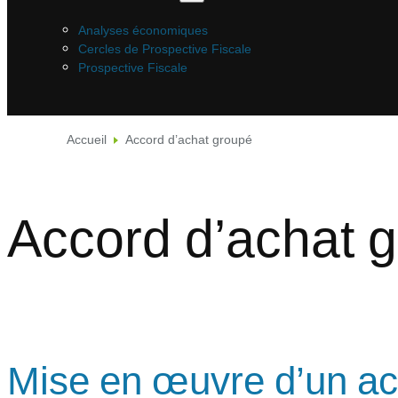
Analyses économiques
Cercles de Prospective Fiscale
Prospective Fiscale
Accueil
Accord d’achat groupé
Accord d’achat 
Mise en œuvre d’un ac