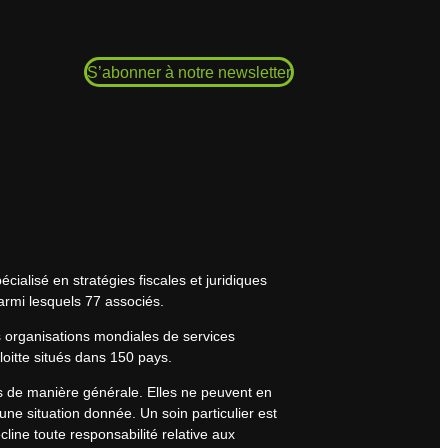
S’abonner à notre newsletter
cialisé en stratégies fiscales et juridiques
armi lesquels 77 associés.
s organisations mondiales de services
eloitte situés dans 150 pays.
rs de manière générale. Elles ne peuvent en
une situation donnée. Un soin particulier est
line toute responsabilité relative aux