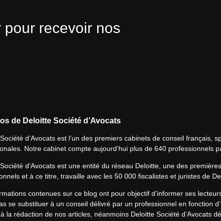
 pour recevoir nos
os de Deloitte Société d’Avocats
 Société d’Avocats est l’un des premiers cabinets de conseil français, spé
ionales. Notre cabinet compte aujourd’hui plus de 640 professionnels p
 Société d’Avocats est une entité du réseau Deloitte, une des première
onnels et à ce titre, travaille avec les 50 000 fiscalistes et juristes de D
rmations contenues sur ce blog ont pour objectif d’informer ses lecteu
s se substituer à un conseil délivré par un professionnel en fonction d’
à la rédaction de nos articles, néanmoins Deloitte Société d’Avocats déc