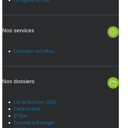
Le régime du CIR
Nos services
Consulter nos offres
Nos dossiers
Loi de finances 2026
Pacte Dutreil
IP Box
Fiscalité & Ecologie