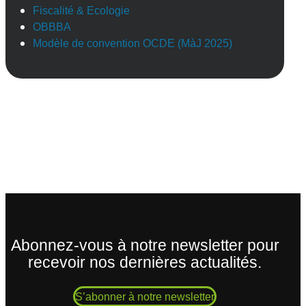
Fiscalité & Ecologie
OBBBA
Modèle de convention OCDE (MàJ 2025)
Abonnez-vous à notre newsletter pour
recevoir nos dernières actualités.
S’abonner à notre newsletter