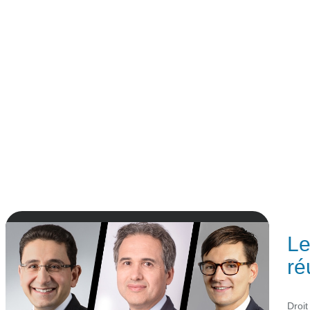
Le
ré
Droit