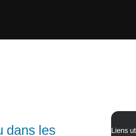
u dans les
Liens ut