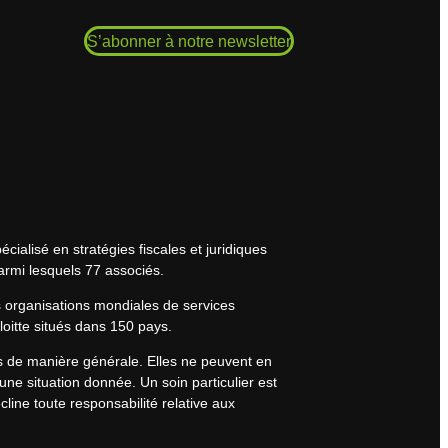
S’abonner à notre newsletter
cialisé en stratégies fiscales et juridiques
armi lesquels 77 associés.
s organisations mondiales de services
eloitte situés dans 150 pays.
rs de manière générale. Elles ne peuvent en
une situation donnée. Un soin particulier est
line toute responsabilité relative aux