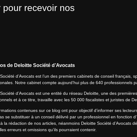
 pour recevoir nos
os de Deloitte Société d’Avocats
 Société d’Avocats est l’un des premiers cabinets de conseil français, spé
ionales. Notre cabinet compte aujourd’hui plus de 640 professionnels p
 Société d’Avocats est une entité du réseau Deloitte, une des première
onnels et à ce titre, travaille avec les 50 000 fiscalistes et juristes de D
rmations contenues sur ce blog ont pour objectif d’informer ses lecteu
s se substituer à un conseil délivré par un professionnel en fonction d’
à la rédaction de nos articles, néanmoins Deloitte Société d’Avocats déc
les erreurs et omissions qu’ils pourraient contenir.​