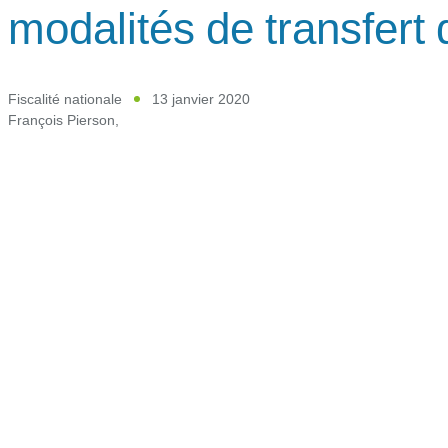
modalités de transfert 
Fiscalité nationale
13 janvier 2020
François Pierson
,