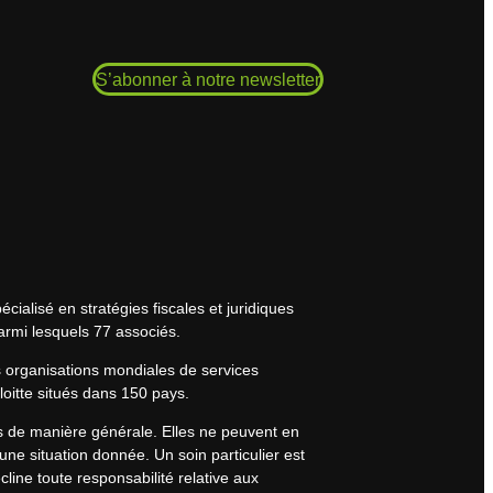
S’abonner à notre newsletter
cialisé en stratégies fiscales et juridiques
armi lesquels 77 associés.
s organisations mondiales de services
eloitte situés dans 150 pays.
rs de manière générale. Elles ne peuvent en
une situation donnée. Un soin particulier est
line toute responsabilité relative aux