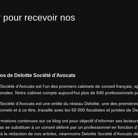
 pour recevoir nos
os de Deloitte Société d’Avocats
 Société d’Avocats est l’un des premiers cabinets de conseil français, spé
ionales. Notre cabinet compte aujourd’hui plus de 640 professionnels p
 Société d’Avocats est une entité du réseau Deloitte, une des première
onnels et à ce titre, travaille avec les 50 000 fiscalistes et juristes de D
rmations contenues sur ce blog ont pour objectif d’informer ses lecteu
s se substituer à un conseil délivré par un professionnel en fonction d’
à la rédaction de nos articles, néanmoins Deloitte Société d’Avocats déc