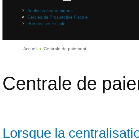
Analyses économiques
Cercles de Prospective Fiscale
Prospective Fiscale
Accueil
Centrale de paiement
Centrale de pai
Lorsque la centralisat