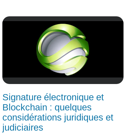
Signature électronique et
Blockchain : quelques
considérations juridiques et
judiciaires