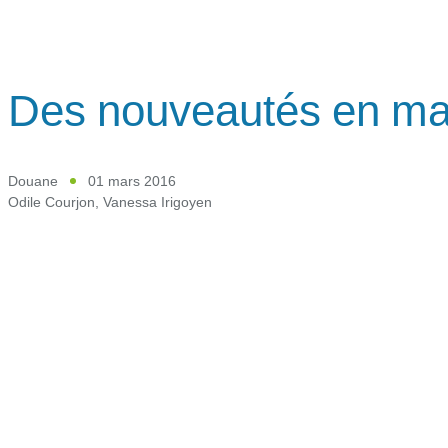
Des nouveautés en mat
Douane
01 mars 2016
Odile Courjon
,
Vanessa Irigoyen