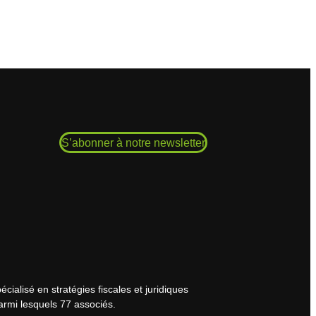
S’abonner à notre newsletter
cialisé en stratégies fiscales et juridiques
armi lesquels 77 associés.