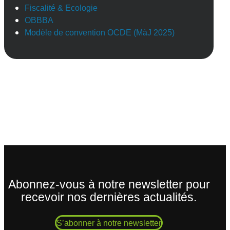
Fiscalité & Ecologie
OBBBA
Modèle de convention OCDE (MàJ 2025)
Abonnez-vous à notre newsletter pour
recevoir nos dernières actualités.
S’abonner à notre newsletter