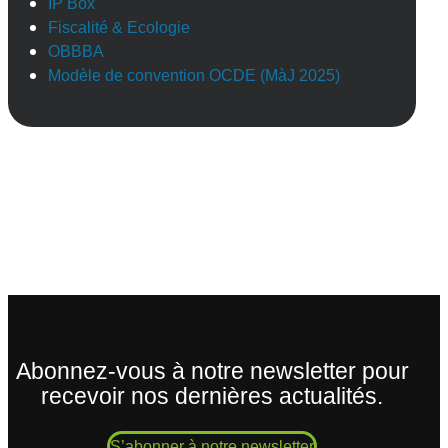
IP Box
Fiscalité & Ecologie
OBBBA
Modèle de convention OCDE (MàJ 2025)
Abonnez-vous à notre newsletter pour
recevoir nos dernières actualités.
S’abonner à notre newsletter