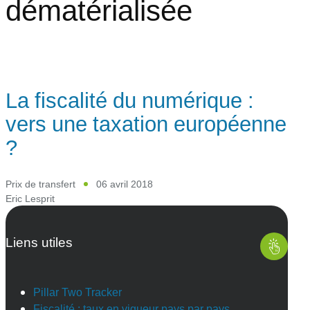
dématérialisée
La fiscalité du numérique :
vers une taxation européenne
?
Prix de transfert
06 avril 2018
Eric Lesprit
Liens utiles
Pillar Two Tracker
Fiscalité : taux en vigueur pays par pays