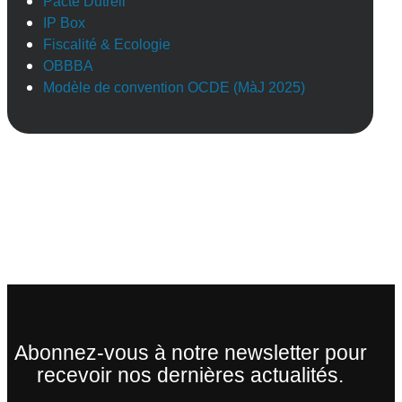
Pacte Dutreil
IP Box
Fiscalité & Ecologie
OBBBA
Modèle de convention OCDE (MàJ 2025)
Abonnez-vous à notre newsletter pour
recevoir nos dernières actualités.