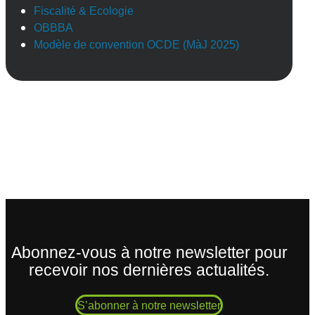
Fiscalité & Ecologie
OBBBA
Modèle de convention OCDE (MàJ 2025)
Abonnez-vous à notre newsletter pour
recevoir nos dernières actualités.
S’abonner à notre newsletter