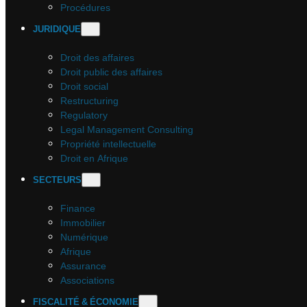
Procédures
JURIDIQUE
Droit des affaires
Droit public des affaires
Droit social
Restructuring
Regulatory
Legal Management Consulting
Propriété intellectuelle
Droit en Afrique
SECTEURS
Finance
Immobilier
Numérique
Afrique
Assurance
Associations
FISCALITÉ & ÉCONOMIE