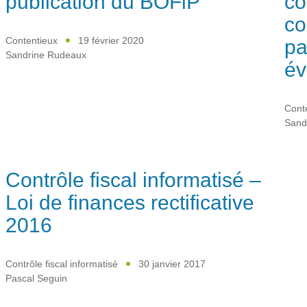
publication du BOFiP
co
co
pa
Contentieux
19 février 2020
Sandrine Rudeaux
év
Cont
Sand
Contrôle fiscal informatisé –
Loi de finances rectificative
2016
Contrôle fiscal informatisé
30 janvier 2017
Pascal Seguin