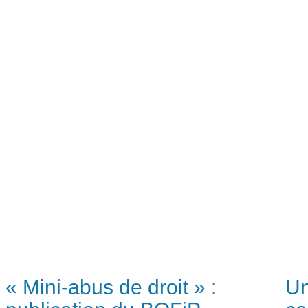
« Mini-abus de droit » :
Un