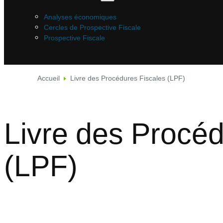
Analyses économiques
Cercles de Prospective Fiscale
Prospective Fiscale
Accueil
Livre des Procédures Fiscales (LPF)
Livre des Procéd
(LPF)