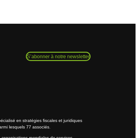
S’abonner à notre newsletter
cialisé en stratégies fiscales et juridiques
armi lesquels 77 associés.
s organisations mondiales de services