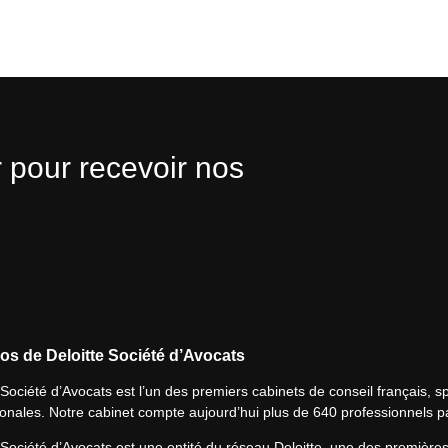
 pour recevoir nos
os de Deloitte Société d’Avocats
 Société d’Avocats est l’un des premiers cabinets de conseil français, spé
ionales. Notre cabinet compte aujourd’hui plus de 640 professionnels p
 Société d’Avocats est une entité du réseau Deloitte, une des première