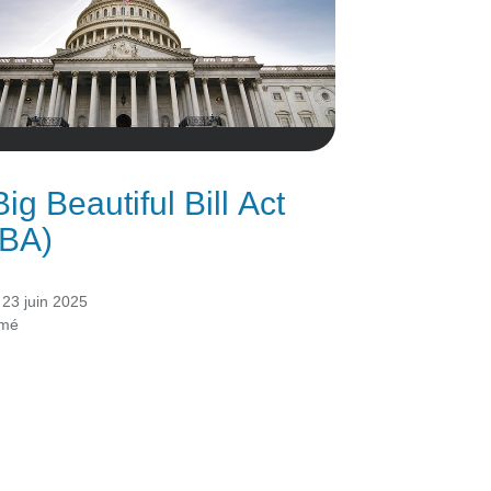
ig Beautiful Bill Act
BA)
23 juin 2025
ymé