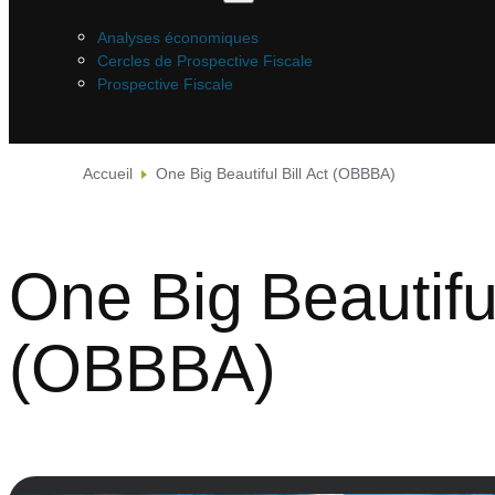
Analyses économiques
Cercles de Prospective Fiscale
Prospective Fiscale
Accueil
One Big Beautiful Bill Act (OBBBA)
One Big Beautiful
(OBBBA)