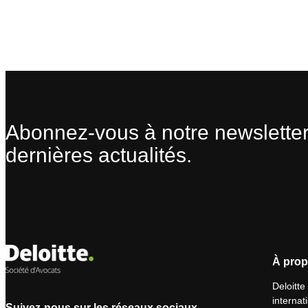
Abonnez-vous à notre newsletter
dernières actualités.
À prop
Deloitte
internat
Suivez-nous sur les réseaux sociaux