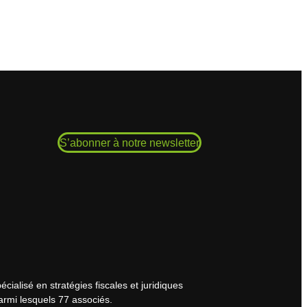
S’abonner à notre newsletter
cialisé en stratégies fiscales et juridiques
armi lesquels 77 associés.