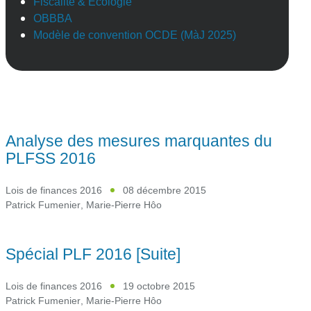
Fiscalité & Ecologie
OBBBA
Modèle de convention OCDE (MàJ 2025)
Analyse des mesures marquantes du
PLFSS 2016
Lois de finances 2016
08 décembre 2015
Patrick Fumenier
,
Marie-Pierre Hôo
Spécial PLF 2016 [Suite]
Lois de finances 2016
19 octobre 2015
Patrick Fumenier
,
Marie-Pierre Hôo