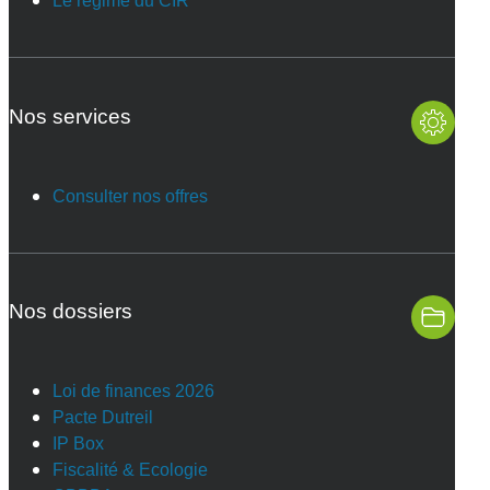
Le régime du CIR
Nos services
Consulter nos offres
Nos dossiers
Loi de finances 2026
Pacte Dutreil
IP Box
Fiscalité & Ecologie