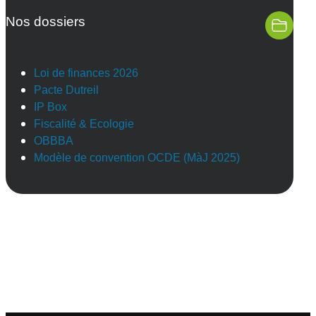
Nos dossiers
Loi de finances 2026
Pacte Dutreil
IP Box
Fiscalité & Ecologie
OBBBA
Modèle de convention OCDE (MàJ 2025)