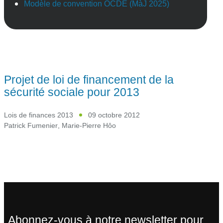
Modèle de convention OCDE (MàJ 2025)
Projet de loi de financement de la
sécurité sociale pour 2013
Lois de finances 2013
09 octobre 2012
Patrick Fumenier
,
Marie-Pierre Hôo
Abonnez-vous à notre newsletter pour