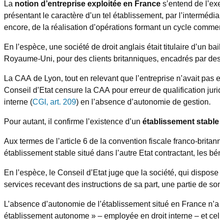
La
notion d’entreprise exploitée en France
s’entend de l’exe
présentant le caractère d’un tel établissement, par l’intermédi
encore, de la réalisation d’opérations formant un cycle commer
En l’espèce, une société de droit anglais était titulaire d’un 
Royaume-Uni, pour des clients britanniques, encadrés par des s
La CAA de Lyon, tout en relevant que l’entreprise n’avait pas
Conseil d’Etat censure la CAA pour erreur de qualification jur
interne (
CGI, art. 209
) en l’absence d’autonomie de gestion.
Pour autant, il confirme l’existence d’un
établissement stabl
Aux termes de l’article 6 de la convention fiscale franco-brit
établissement stable situé dans l’autre Etat contractant, les 
En l’espèce, le Conseil d’Etat juge que la société, qui dispose 
services recevant des instructions de sa part, une partie de so
L’absence d’autonomie de l’établissement situé en France n’a 
établissement autonome » – employée en droit interne – et cell