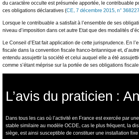
du caractère occulte est présumée apportée, le contribuable pou
ces obligations déclaratives (
CE, 7 décembre 2015, n° 368227,
Lorsque le contribuable a satisfait à l’ensemble de ses obligati
niveau d’imposition dans cet autre Etat que des modalités d’éc
Le Conseil d’Etat fait application de cette jurisprudence. En l’
fiscale dans la convention fiscale franco-britannique et, d’autr
entendu assujettir la société et celui auquel elle a été assujet
comme s’étant méprise sur la portée de ses obligations fiscales 
L’avis du praticien : A
Dans tous les cas où l’activité en France est exercée par une
stable similaire au modèle OCDE, cas le plus fréquent, la disp
siège, est ainsi susceptible de constituer une installation fixe