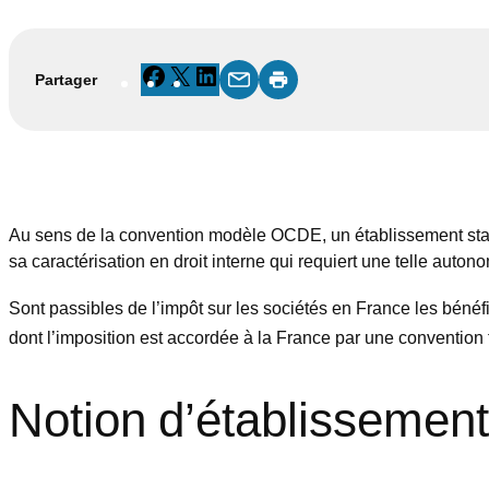
Facebook
X
LinkedIn
Partager
Au sens de la convention modèle OCDE, un établissement stabl
sa caractérisation en droit interne qui requiert une telle autono
Sont passibles de l’impôt sur les sociétés en France les bénéf
dont l’imposition est accordée à la France par une convention f
Notion d’établissement