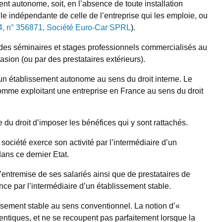
ent autonome, soit, en l’absence de toute installation
lle indépendante de celle de l’entreprise qui les emploie, ou
, n° 356871, Société Euro-Car SPRL
).
ait des séminaires et stages professionnels commercialisés au
sion (ou par des prestataires extérieurs).
’un établissement autonome au sens du droit interne. Le
 comme exploitant une entreprise en France au sens du droit
ce du droit d’imposer les bénéfices qui y sont rattachés.
société exerce son activité par l’intermédiaire d’un
ans ce dernier Etat.
 l’entremise de ses salariés ainsi que de prestataires de
nce par l’intermédiaire d’un établissement stable.
ssement stable au sens conventionnel. La notion d’«
entiques, et ne se recoupent pas parfaitement lorsque la