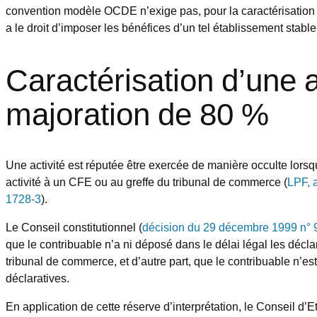
convention modèle OCDE n’exige pas, pour la caractérisation d
a le droit d’imposer les bénéfices d’un tel établissement stabl
Caractérisation d’une a
majoration de 80 %
Une activité est réputée être exercée de manière occulte lorsque
activité à un CFE ou au greffe du tribunal de commerce (
LPF, a
1728-3
).
Le Conseil constitutionnel (
décision du 29 décembre 1999 n°
que le contribuable n’a ni déposé dans le délai légal les déclara
tribunal de commerce, et d’autre part, que le contribuable n’es
déclaratives.
En application de cette réserve d’interprétation, le Conseil d’E