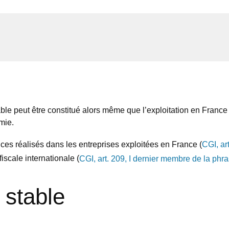
e peut être constitué alors même que l’exploitation en France
mie.
ices réalisés dans les entreprises exploitées en France (
CGI, art
iscale internationale (
CGI, art. 209, I dernier membre de la phr
 stable