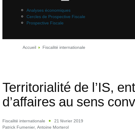
Analyses économiques
Cercles de Prospective Fiscale
Prospective Fiscale
Accueil
Fiscalité internationale
Territorialité de l’IS, e
d’affaires au sens con
Fiscalité internationale
21 février 2019
Patrick Fumenier
,
Antoine Morterol