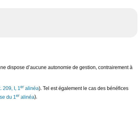
 ne dispose d’aucune autonomie de gestion, contrairement à
er
. 209, I, 1
alinéa
). Tel est également le cas des bénéfices
er
ase du 1
alinéa
).