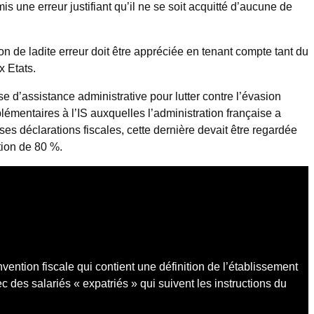
s une erreur justifiant qu’il ne se soit acquitté d’aucune de
ion de ladite erreur doit être appréciée en tenant compte tant du
x Etats.
se d’assistance administrative pour lutter contre l’évasion
pplémentaires à l’IS auxquelles l’administration française a
ses déclarations fiscales, cette dernière devait être regardée
ation de 80 %.
ention fiscale qui contient une définition de l’établissement
c des salariés « expatriés » qui suivent les instructions du