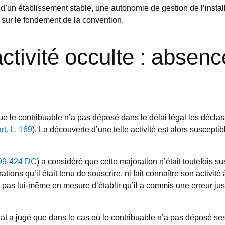
’un établissement stable, une autonomie de gestion de l’install
e sur le fondement de la convention.
ctivité occulte : absenc
 le contribuable n’a pas déposé dans le délai légal les déclarati
rt. L. 169
). La découverte d’une telle activité est alors suscepti
 99-424 DC
) a considéré que cette majoration n’était toutefois s
tions qu’il était tenu de souscrire, ni fait connaître son activit
t pas lui-même en mesure d’établir qu’il a commis une erreur just
tat a jugé que dans le cas où le contribuable n’a pas déposé ses 