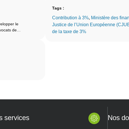
Tags :
Contribution à 3%
, 
Ministère des fina
elopper le
Justice de l’Union Européenne (CJU
Avocats de…
de la taxe de 3%
s services
Nos do