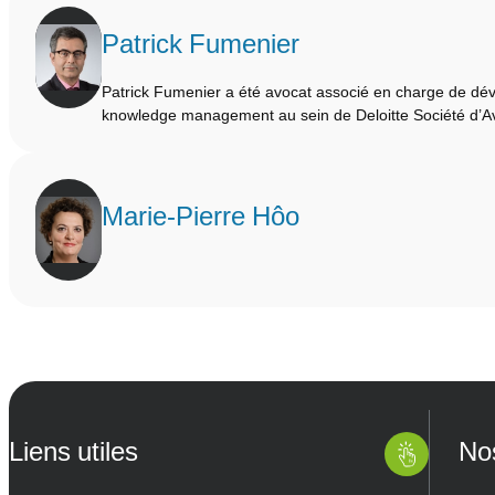
Patrick Fumenier
Patrick Fumenier a été avocat associé en charge de dév
knowledge management au sein de Deloitte Société d’
Marie-Pierre Hôo
Liens utiles
No