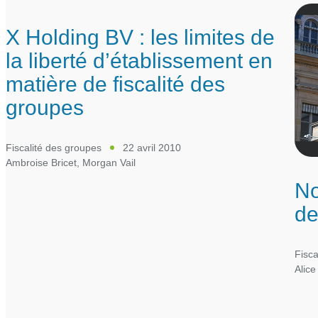
X Holding BV : les limites de
la liberté d’établissement en
matière de fiscalité des
groupes
Fiscalité des groupes
22 avril 2010
Ambroise Bricet
,
Morgan Vail
No
de
Fisca
Alice