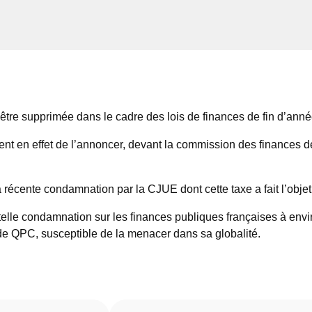
 être supprimée dans le cadre des lois de finances de fin d’anné
ent en effet de l’annoncer, devant la commission des finances d
 la récente condamnation par la CJUE dont cette taxe a fait l’objet
lle condamnation sur les finances publiques françaises à environ 
de QPC, susceptible de la menacer dans sa globalité.