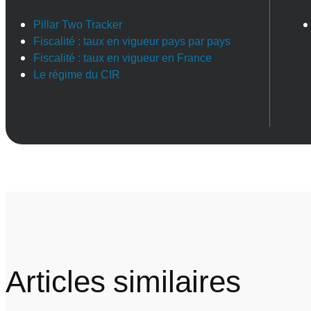
Pillar Two Tracker
Fiscalité : taux en vigueur pays par pays
Fiscalité : taux en vigueur en France
Le régime du CIR
Articles similaires