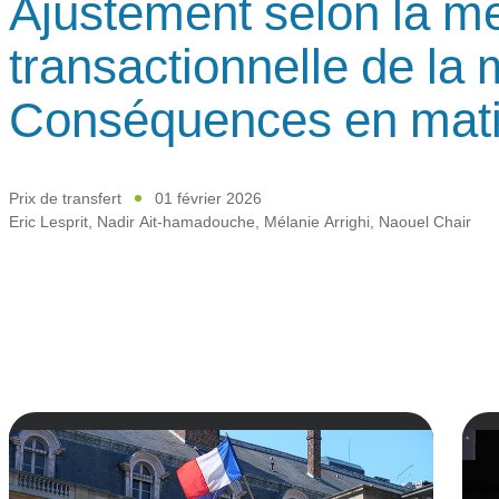
Ajustement selon la m
transactionnelle de la 
Conséquences en mati
Prix de transfert
01 février 2026
Eric Lesprit
,
Nadir Ait-hamadouche
,
Mélanie Arrighi
,
Naouel Chair