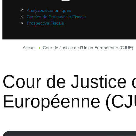
Analyses économiques
Cercles de Prospective Fiscale
Prospective Fiscale
Accueil
Cour de Justice de l’Union Européenne (CJUE)
Cour de Justice 
Européenne (CJ