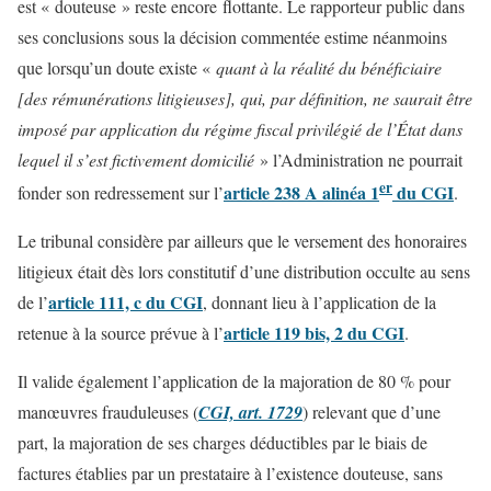
est « douteuse » reste encore flottante. Le rapporteur public dans
ses conclusions sous la décision commentée estime néanmoins
que lorsqu’un doute existe «
quant à la réalité du bénéficiaire
[des rémunérations litigieuses], qui, par définition, ne saurait être
imposé par application du régime fiscal privilégié de l’État dans
lequel il s’est fictivement domicilié
» l’Administration ne pourrait
er
article 238 A alinéa 1
du CGI
fonder son redressement sur l’
.
Le tribunal considère par ailleurs que le versement des honoraires
litigieux était dès lors constitutif d’une distribution occulte au sens
article 111, c du CGI
de l’
, donnant lieu à l’application de la
article 119 bis, 2 du CGI
retenue à la source prévue à l’
.
Il valide également l’application de la majoration de 80 % pour
manœuvres frauduleuses (
CGI, art. 1729
) relevant que d’une
part, la majoration de ses charges déductibles par le biais de
factures établies par un prestataire à l’existence douteuse, sans