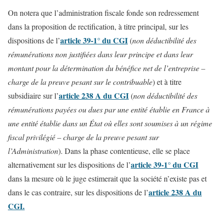
On notera que l’administration fiscale fonde son redressement
dans la proposition de rectification, à titre principal, sur les
article 39-1° du CGI
dispositions de l’
(
non déductibilité des
rémunérations non justifiées dans leur principe et dans leur
montant pour la détermination du bénéfice net de l’entreprise –
charge de la preuve pesant sur le contribuable
) et à titre
article 238 A du CGI
subsidiaire sur l’
(
non déductibilité des
rémunérations payées ou dues par une entité établie en France à
une entité établie dans un État où elles sont soumises à un régime
fiscal privilégié – charge de la preuve pesant sur
l’Administration
). Dans la phase contentieuse, elle se place
article 39-1° du CGI
alternativement sur les dispositions de l’
dans la mesure où le juge estimerait que la société n’existe pas et
article 238 A du
dans le cas contraire, sur les dispositions de l’
CGI.