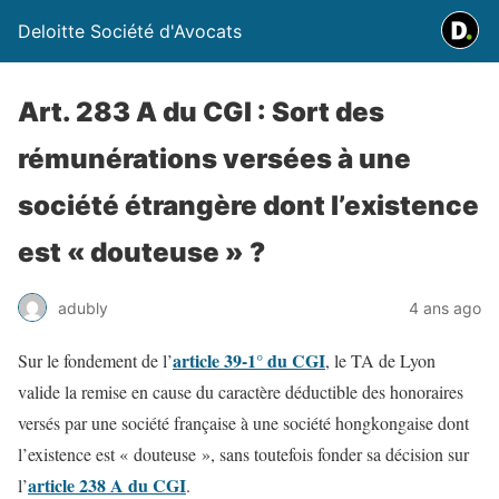
Deloitte Société d'Avocats
Art. 283 A du CGI : Sort des
rémunérations versées à une
société étrangère dont l’existence
est « douteuse » ?
adubly
4 ans ago
article 39-1° du CGI
Sur le fondement de l’
, le TA de Lyon
valide la remise en cause du caractère déductible des honoraires
versés par une société française à une société hongkongaise dont
l’existence est « douteuse », sans toutefois fonder sa décision sur
article 238 A du CGI
l’
.