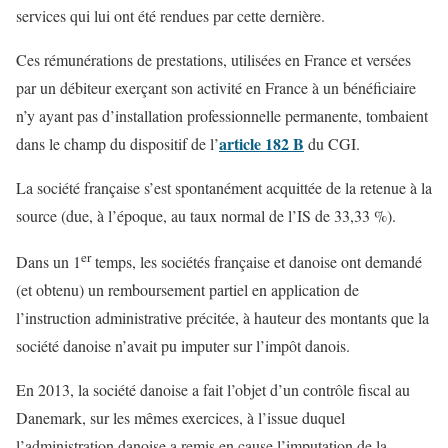
services qui lui ont été rendues par cette dernière.
Ces rémunérations de prestations, utilisées en France et versées
par un débiteur exerçant son activité en France à un bénéficiaire
n’y ayant pas d’installation professionnelle permanente, tombaient
article 182 B
dans le champ du dispositif de l’
du CGI.
La société française s’est spontanément acquittée de la retenue à la
source (due, à l’époque, au taux normal de l’IS de 33,33 %).
er
Dans un 1
temps, les sociétés française et danoise ont demandé
(et obtenu) un remboursement partiel en application de
l’instruction administrative précitée, à hauteur des montants que la
société danoise n’avait pu imputer sur l’impôt danois.
En 2013, la société danoise a fait l’objet d’un contrôle fiscal au
Danemark, sur les mêmes exercices, à l’issue duquel
l’administration danoise a remis en cause l’imputation de la