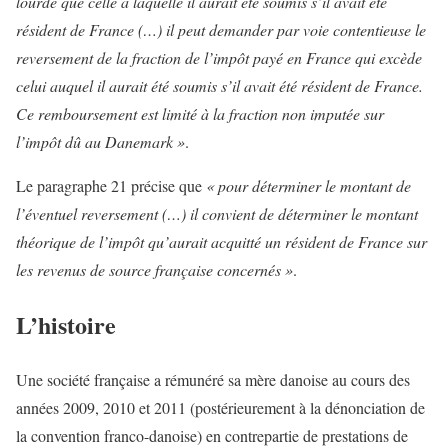
lourde que celle à laquelle il aurait été soumis s’il avait été
résident de France (…) il peut demander par voie contentieuse le
reversement de la fraction de l’impôt payé en France qui excède
celui auquel il aurait été soumis s’il avait été résident de France.
Ce remboursement est limité à la fraction non imputée sur
l’impôt dû au Danemark »
.
Le paragraphe 21 précise que
« pour déterminer le montant de
l’éventuel reversement (…) il convient de déterminer le montant
théorique de l’impôt qu’aurait acquitté un résident de France sur
les revenus de source française concernés »
.
L’histoire
Une société française a rémunéré sa mère danoise au cours des
années 2009, 2010 et 2011 (postérieurement à la dénonciation de
la convention franco-danoise) en contrepartie de prestations de