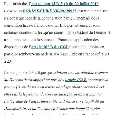
instruction 14 B-2-10 du 29 juillet 2010
Pour mémoire, l’
(
reprise au
BOI-INT-CVB-DNK-20120912
) est venue préciser
les conséquences de la dénonciation par le Danemark de la
convention fiscale franco danoise. Elle permet ainsi, et sous
certaines conditions, lorsqu’un contribuable résident du Danemark
a subi une retenue à la source en France en application des
article 182 B du CGI
dispositions de l’
d’obtenir, au moins en
partie, le remboursement de la RAS acquittée en France (cf. § 20
à 23).
Le paragraphe 20 indique que
« lorsqu’un contribuable résident
du Danemark est imposé au titre de l’
article 182 B
et apporte la
preuve (i) que la mise en œuvre des dispositions prévues à cet
effet par la législation danoise ne lui a pas permis d’imputer
l’intégralité de l’imposition subie en France sur l’impôt dû au
Danemark (ii) et qu’il a subi en France une imposition plus