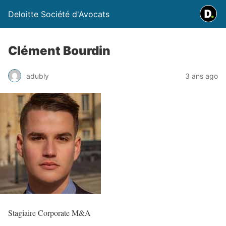
Deloitte Société d'Avocats
Clément Bourdin
adubly
3 ans ago
Stagiaire Corporate M&A