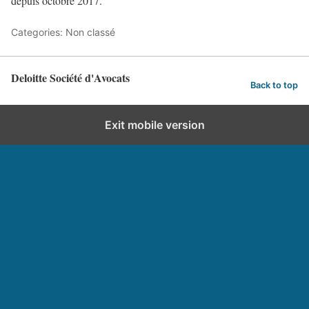
depuis octobre 2017.
Categories: Non classé
Deloitte Société d'Avocats
Back to top
Exit mobile version