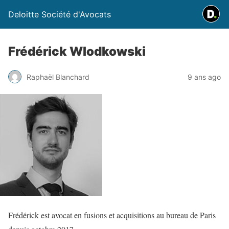
Deloitte Société d'Avocats
Frédérick Wlodkowski
Raphaël Blanchard
9 ans ago
Frédérick est avocat en fusions et acquisitions au bureau de Paris