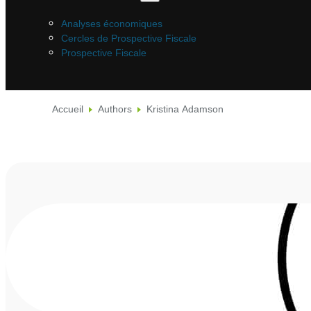
Analyses économiques
Cercles de Prospective Fiscale
Prospective Fiscale
Accueil
Authors
Kristina Adamson