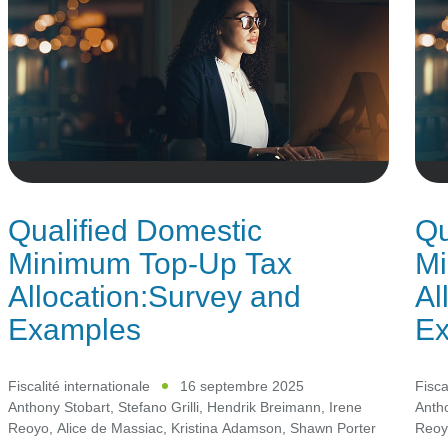
Qualified Domestic
Qu
Minimum Top-Up Tax
Mi
Allocation:Survey and
Al
Examples
Ex
Fiscalité internationale
16 septembre 2025
Fisca
Anthony Stobart
,
Stefano Grilli
,
Hendrik Breimann
,
Irene
Anth
Reoyo
,
Alice de Massiac
,
Kristina Adamson
,
Shawn Porter
Reoy