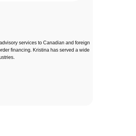
x advisory services to Canadian and foreign
rder financing. Kristina has served a wide
stries.