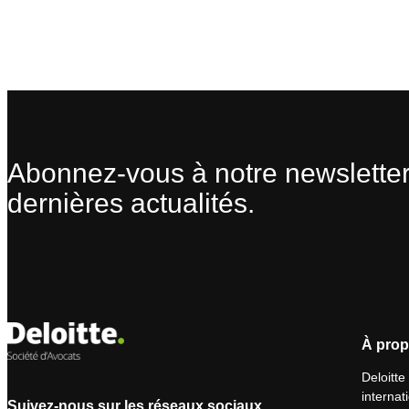
Abonnez-vous à notre newsletter
dernières actualités.
À prop
Deloitte
internat
Suivez-nous sur les réseaux sociaux