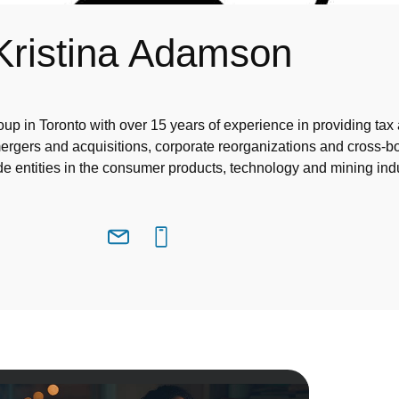
Kristina Adamson
oup in Toronto with over 15 years of experience in providing ta
mergers and acquisitions, corporate reorganizations and cross-bo
ude entities in the consumer products, technology and mining indu