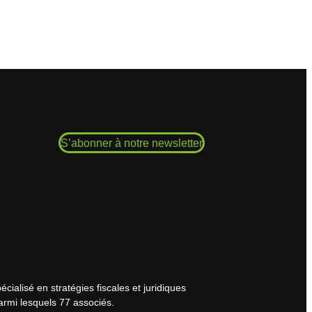
S’abonner à notre newsletter
cialisé en stratégies fiscales et juridiques
armi lesquels 77 associés.