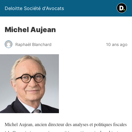
Deloitte Société d'Avocats
Michel Aujean
Raphaël Blanchard
10 ans ago
Michel Aujean, ancien directeur des analyses et politiques fiscales