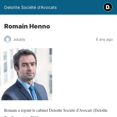
Deloitte Société d'Avocats
Romain Henno
adubly
6 ans ago
Romain a rejoint le cabinet Deloitte Société d’Avocats (Deloitte