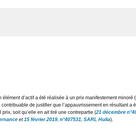
 élément d’actif a été réalisée à un prix manifestement minoré (ex
 contribuable de justifier que l’appauvrissement en résultant a été
rix, soit qu’elle en ait tiré une contrepartie (
21 décembre n°40
ternance
et
15 février 2019, n°407531, SARL Hulia
).