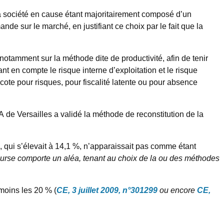
 la société en cause étant majoritairement composé d’un
nde sur le marché, en justifiant ce choix par le fait que la
notamment sur la méthode dite de productivité, afin de tenir
nant en compte le risque interne d’exploitation et le risque
écote pour risques, pour fiscalité latente ou pour absence
A de Versailles a validé la méthode de reconstitution de la
n, qui s’élevait à 14,1 %, n’apparaissait pas comme étant
bourse comporte un aléa, tenant au choix de la ou des méthodes
 moins les 20 % (
CE, 3 juillet 2009, n°301299
ou encore
CE,