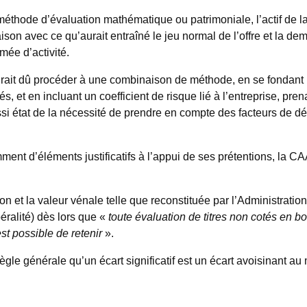
a méthode d’évaluation mathématique ou patrimoniale, l’actif de
on avec ce qu’aurait entraîné le jeu normal de l’offre et la dema
mée d’activité.
aurait dû procéder à une combinaison de méthode, en se fondant 
és, et en incluant un coefficient de risque lié à l’entreprise, pre
aussi état de la nécessité de prendre en compte des facteurs de d
ent d’éléments justificatifs à l’appui de ses prétentions, la CA
ion et la valeur vénale telle que reconstituée par l’Administratio
béralité) dès lors que «
toute évaluation de titres non cotés en 
est possible de retenir
».
ègle générale qu’un écart significatif est un écart avoisinant au