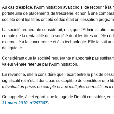
Au cas d’espèce, l’Administration avait choisi de recourir à l
portefeuille de placements de trésorerie, et non à une comparais
société dont les titres ont été cédés était en cessation program
La société requérante considérait, elle, que l’Administration 
compte de la rentabilité de la société dont les titres ont été céd
externe lié à la concurrence et à la technologie. Elle faisait 
de liquidité.
Considérant que la société requérante n’apportait pas suffisamm
valeur vénale retenue par l’Administration.
En revanche, elle a considéré que l’écart entre le prix de cess
significatif (et n’était donc pas susceptible de constituer une li
d’évaluation prises en compte et aux multiples correctifs qu’il 
On rappelle, à cet égard, que le juge de l’impôt considère, en r
31 mars 2010, n°297307
).