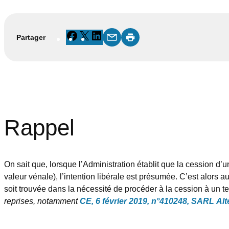
Facebook
X
LinkedIn
Partager
Rappel
On sait que, lorsque l’Administration établit que la cession d’un
valeur vénale), l’intention libérale est présumée. C’est alors au
soit trouvée dans la nécessité de procéder à la cession à un tel p
reprises, notamment
CE, 6 février 2019, n°410248, SARL Al