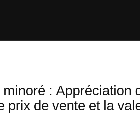
x minoré : Appréciation 
le prix de vente et la va