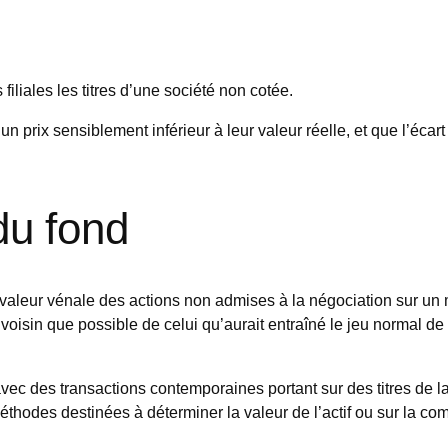
iliales les titres d’une société non cotée.
prix sensiblement inférieur à leur valeur réelle, et que l’écart ent
du fond
 valeur vénale des actions non admises à la négociation sur un
voisin que possible de celui qu’aurait entraîné le jeu normal de l
avec des transactions contemporaines portant sur des titres de la
méthodes destinées à déterminer la valeur de l’actif ou sur la c