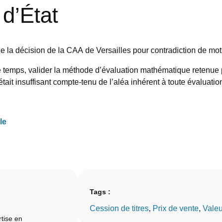
 d’État
le la décision de la CAA de Versailles pour contradiction de moti
 temps, valider la méthode d’évaluation mathématique retenue par
était insuffisant compte-tenu de l’aléa inhérent à toute évaluatio
le
Tags :
Cession de titres
, 
Prix de vente
, 
Valeu
tise en